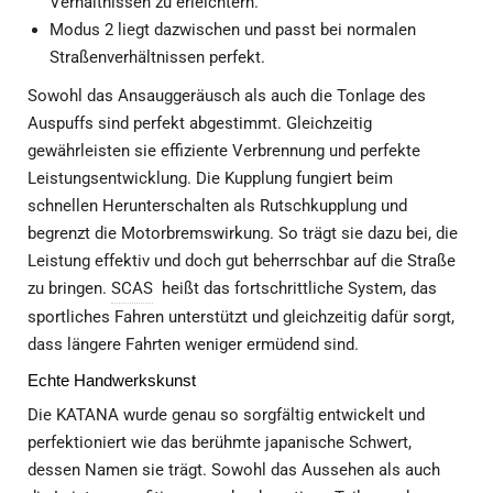
Verhältnissen zu erleichtern.
Modus 2 liegt dazwischen und passt bei normalen
Straßenverhältnissen perfekt.
Sowohl das Ansauggeräusch als auch die Tonlage des
Auspuffs sind perfekt abgestimmt. Gleichzeitig
gewährleisten sie effiziente Verbrennung und perfekte
Leistungsentwicklung. Die Kupplung fungiert beim
schnellen Herunterschalten als Rutschkupplung und
begrenzt die Motorbremswirkung. So trägt sie dazu bei, die
Leistung effektiv und doch gut beherrschbar auf die Straße
zu bringen.
SCAS
heißt das fortschrittliche System, das
sportliches Fahren unterstützt und gleichzeitig dafür sorgt,
dass längere Fahrten weniger ermüdend sind.
Echte Handwerkskunst
Die KATANA wurde genau so sorgfältig entwickelt und
perfektioniert wie das berühmte japanische Schwert,
dessen Namen sie trägt. Sowohl das Aussehen als auch