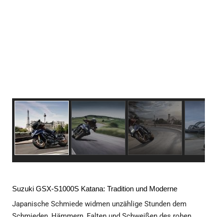
Suzuki GSX-S1000S Katana: Tradition und Moderne
Japanische Schmiede widmen unzählige Stunden dem
Schmieden, Hämmern, Falten und Schweißen des rohen