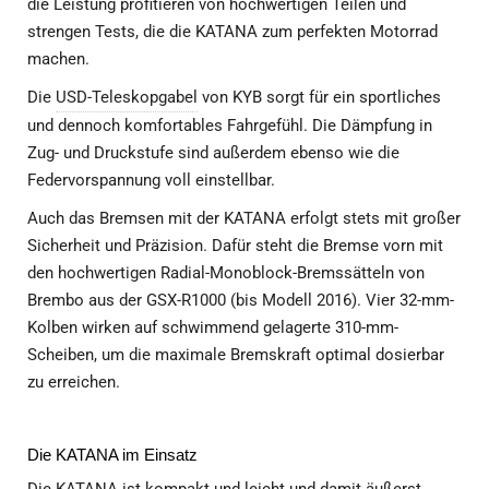
die Leistung profitieren von hochwertigen Teilen und
strengen Tests, die die KATANA zum perfekten Motorrad
machen.
Die
USD-Teleskopgabel
von KYB sorgt für ein sportliches
und dennoch komfortables Fahrgefühl. Die Dämpfung in
Zug- und Druckstufe sind außerdem ebenso wie die
Federvorspannung voll einstellbar.
Auch das Bremsen mit der KATANA erfolgt stets mit großer
Sicherheit und Präzision. Dafür steht die Bremse vorn mit
den hochwertigen Radial-Monoblock-Bremssätteln von
Brembo aus der GSX-R1000 (bis Modell 2016). Vier 32-mm-
Kolben wirken auf schwimmend gelagerte 310-mm-
Scheiben, um die maximale Bremskraft optimal dosierbar
zu erreichen.
Die KATANA im Einsatz
Die KATANA ist kompakt und leicht und damit äußerst