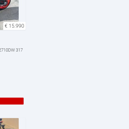
€
15.990
/72710DW 317