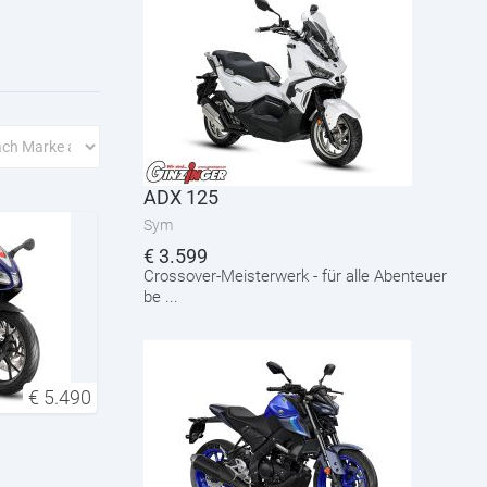
ADX 125
Sym
€
3.599
Crossover-Meisterwerk - für alle Abenteuer
be ...
€
5.490