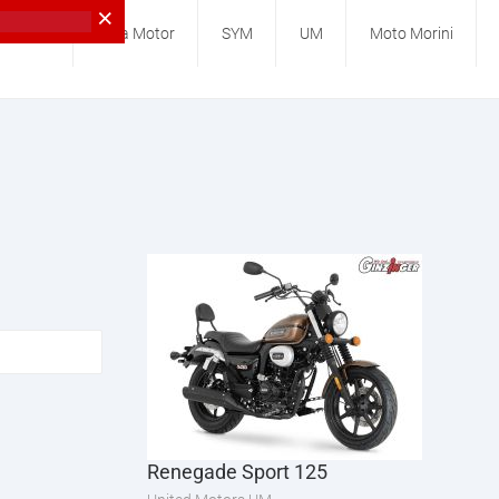
×
Yamaha
Beta Motor
SYM
UM
Moto Morini
Renegade Sport 125