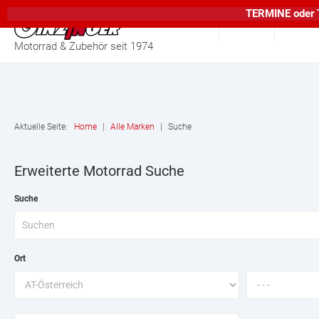
TERMINE
oder
Home
Suche
Motorrad & Zubehör seit 1974
Aktuelle Seite:
Home
|
Alle Marken
|
Suche
Erweiterte Motorrad Suche
Suche
Ort