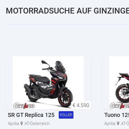
MOTORRADSUCHE AUF GINZINGE
€
4.590
SR GT Replica 125
Tuono 12
ROLLER
Aprilia
AT-Österreich
Aprilia
AT-Ö