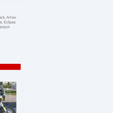
ack, Arrow
e, Eclipse
sreich