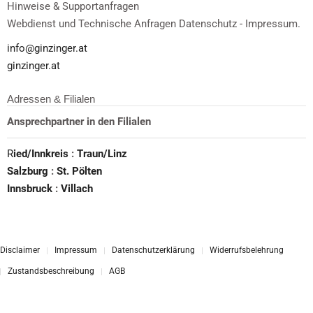
Hinweise & Supportanfragen
Webdienst und Technische Anfragen Datenschutz - Impressum.
info@ginzinger.at
ginzinger.at
Adressen & Filialen
Ansprechpartner in den Filialen
R
ied/Innkreis
:
Traun/Linz
Salzburg
:
St. Pölten
Innsbruck
:
Villach
Disclaimer
Impressum
Datenschutzerklärung
Widerrufsbelehrung
Zustandsbeschreibung
AGB