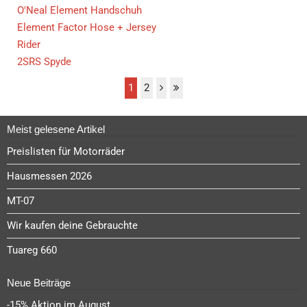
O'Neal Element Handschuh
Element Factor Hose + Jersey
Rider
2SRS Spyde
1
2
Meist gelesene Artikel
Preislisten für Motorräder
Hausmessen 2026
MT-07
Wir kaufen deine Gebrauchte
Tuareg 660
Neue Beiträge
-15% Aktion im August