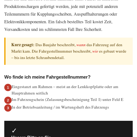
Produktionschargen gefertigt werden, jede mit potenziell anderen
Teilenummern für Kupplungsscheiben, Auspuffhalterungen oder
Elektronikkomponenten. Ein falsch bestelltes Teil kostet Zeit,
Versandkosten und im schlimmsten Fall Ihre Sicherheit.
Kurz gesagt:
Das Baujahr beschreibt,
wann
das Fahrzeug auf den
Markt kam. Die Fahrgestellnummer beschreibt,
wie
es gebaut wurde
– bis ins letzte Schraubendetail.
Wo finde ich meine Fahrgestellnummer?
Eingestanzt am Rahmen – meist an der Lenkkopfplatte oder am
Hauptrahmen seitlich
Im Fahrzeugschein (Zulassungsbescheinigung Teil I) unter Feld E
In der Betriebsanleitung / im Wartungsheft des Fahrzeugs
✓