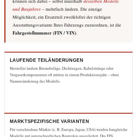
können sich dabei – selbst innerhalb
desselben Modells
und Baujahres
– mehrfach ändern. Die einzige
Möglichkeit, ein Ersatzteil zweifelsfrei der richtigen
Ausstattungsvariante Ihres Fahrzeugs zuzuordnen, ist die
Fahrgestellnummer (FIN / VIN)
.
LAUFENDE TEILÄNDERUNGEN
Hersteller ändern Bremsbeläge, Dichtungen, Kabelstränge oder
Vergaserkomponenten oft mitten in einem Produktionsjahr – ohne
Namensänderung des Modells.
MARKTSPEZIFISCHE VARIANTEN
Für verschiedene Märkte (z. B. Europa, Japan, USA) werden baugleiche
Modelle mit unterschiedlichen Bauteilen ausgeliefert. Die FIN