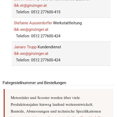
ibk.et@ginzinger.at
Telefon: 0512 277600-415
Stefanie Ausserdorfer
Werkstattleitung
ibk.we@ginzinger.at
Telefon: 0512 277600-424
Janaro Trupp
Kundendienst
ibk.we@ginzinger.at
Telefon: 0512 277600-424
Fahrgestellnummer und Bestellungen
Motorräder und Scooter werden über viele
Produktionsjahre hinweg laufend weiterentwickelt.
Bauteile, Abmessungen und technische Spezifikationen