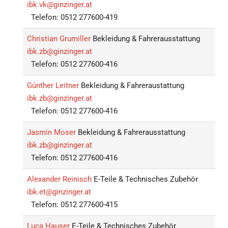
ibk.vk@ginzinger.at
Telefon: 0512 277600-419
Christian Grumiller
Bekleidung & Fahrerausstattung
ibk.zb@ginzinger.at
Telefon: 0512 277600-416
Günther Leitner
Bekleidung & Fahreraustattung
ibk.zb@ginzinger.at
Telefon: 0512 277600-416
Jasmin Moser
Bekleidung & Fahrerausstattung
ibk.zb@ginzinger.at
Telefon: 0512 277600-416
Alexander Reinisch
E-Teile & Technisches Zubehör
ibk.et@ginzinger.at
Telefon: 0512 277600-415
Luca Hauser
E-Teile & Technisches Zubehör