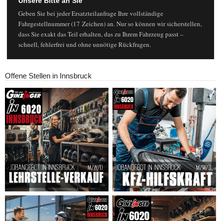
Unsere Bitte an Sie
Geben Sie bei jeder Ersatzteilanfrage Ihre vollständige
Fahrgestellnummer (17 Zeichen) an. Nur so können wir sicherstellen,
dass Sie exakt das Teil erhalten, das zu Ihrem Fahrzeug passt –
schnell, fehlerfrei und ohne unnötige Rückfragen.
Offene Stellen in Innsbruck