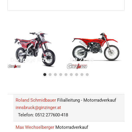
Derapage RR...
RR 2T 50
Roland Schmidbauer
Filialleitung - Motorradverkauf
innsbruck@ginzinger.at
Telefon: 0512 277600-418
Max Wechselberger
Motorradverkauf