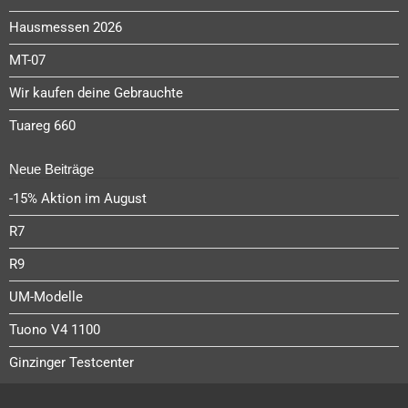
Hausmessen 2026
MT-07
Wir kaufen deine Gebrauchte
Tuareg 660
Neue Beiträge
-15% Aktion im August
R7
R9
UM-Modelle
Tuono V4 1100
Ginzinger Testcenter