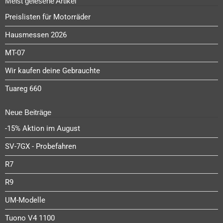
Meist gelesene Artikel
Preislisten für Motorräder
Hausmessen 2026
MT-07
Wir kaufen deine Gebrauchte
Tuareg 660
Neue Beiträge
-15% Aktion im August
SV-7GX - Probefahren
R7
R9
UM-Modelle
Tuono V4 1100