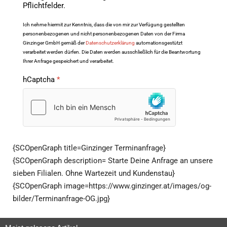
Pflichtfelder.
Ich nehme hiermit zur Kenntnis, dass die von mir zur Verfügung gestellten
personenbezogenen und nicht personenbezogenen Daten von der Firma
Ginzinger GmbH gemäß der
Datenschutzerklärung
automationsgestützt
verarbeitet werden dürfen. Die Daten werden ausschließlich für die Beantwortung
Ihrer Anfrage gespeichert und verarbeitet.
hCaptcha
*
{SCOpenGraph title=Ginzinger Terminanfrage}
{SCOpenGraph description= Starte Deine Anfrage an unsere
sieben Filialen. Ohne Wartezeit und Kundenstau}
{SCOpenGraph image=https://www.ginzinger.at/images/og-
bilder/Terminanfrage-OG.jpg}