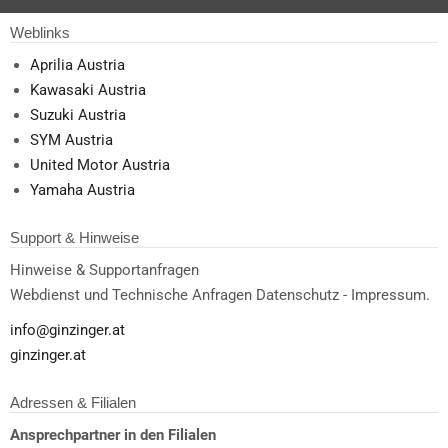
Weblinks
Aprilia Austria
Kawasaki Austria
Suzuki Austria
SYM Austria
United Motor Austria
Yamaha Austria
Support & Hinweise
Hinweise & Supportanfragen
Webdienst und Technische Anfragen Datenschutz - Impressum.
info@ginzinger.at
ginzinger.at
Adressen & Filialen
Ansprechpartner in den Filialen