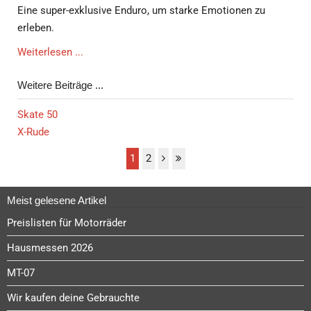
Eine super-exklusive Enduro, um starke Emotionen zu
erleben.
Weiterlesen ...
Weitere Beiträge ...
Skate 50
X-Rude
1
2
Meist gelesene Artikel
Preislisten für Motorräder
Hausmessen 2026
MT-07
Wir kaufen deine Gebrauchte