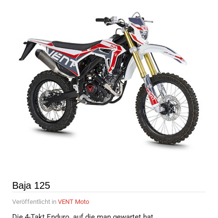
Baja 125
Veröffentlicht in
VENT Moto
Die 4-Takt Enduro, auf die man gewartet hat.