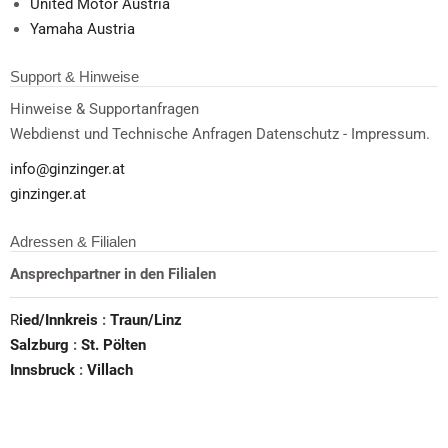
United Motor Austria
Yamaha Austria
Support & Hinweise
Hinweise & Supportanfragen
Webdienst und Technische Anfragen Datenschutz - Impressum.
info@ginzinger.at
ginzinger.at
Adressen & Filialen
Ansprechpartner in den Filialen
R
ied/Innkreis
:
Traun/Linz
Salzburg
:
St. Pölten
Innsbruck
:
Villach