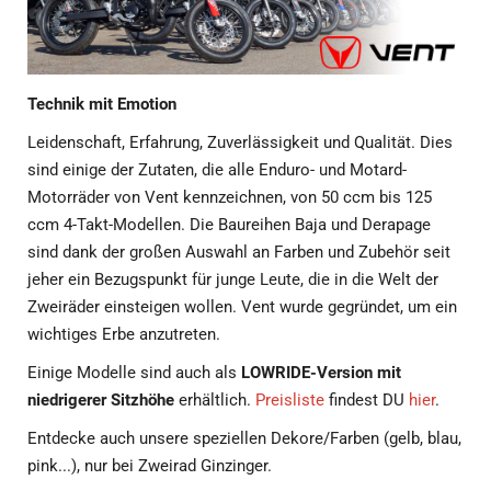
Technik mit Emotion
Leidenschaft, Erfahrung, Zuverlässigkeit und Qualität. Dies
sind einige der Zutaten, die alle Enduro- und Motard-
Motorräder von Vent kennzeichnen, von 50 ccm bis 125
ccm 4-Takt-Modellen. Die Baureihen Baja und Derapage
sind dank der großen Auswahl an Farben und Zubehör seit
jeher ein Bezugspunkt für junge Leute, die in die Welt der
Zweiräder einsteigen wollen. Vent wurde gegründet, um ein
wichtiges Erbe anzutreten.
Einige Modelle sind auch als
LOWRIDE-Version mit
niedrigerer Sitzhöhe
erhältlich.
Preisliste
findest DU
hier
.
Entdecke auch unsere speziellen Dekore/Farben (gelb, blau,
pink...), nur bei Zweirad Ginzinger.