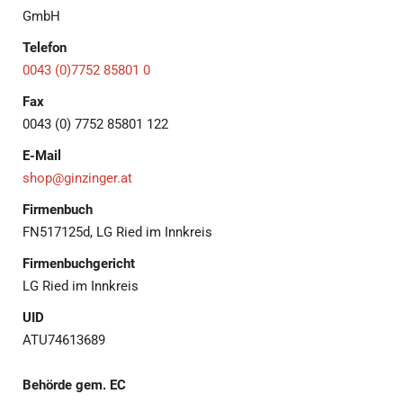
GmbH
Telefon
0043 (0)7752 85801 0
Fax
0043 (0) 7752 85801 122
E-Mail
shop@ginzinger.at
Firmenbuch
FN517125d, LG Ried im Innkreis
Firmenbuchgericht
LG Ried im Innkreis
UID
ATU74613689
Behörde gem. EC