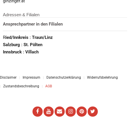
ginzinger.at
Adressen & Filialen
Ansprechpartner in den Filialen
R
ied/Innkreis
:
Traun/Linz
Salzburg
:
St. Pölten
Innsbruck
:
Villach
Disclaimer
Impressum
Datenschutzerklärung
Widerrufsbelehrung
Zustandsbeschreibung
AGB