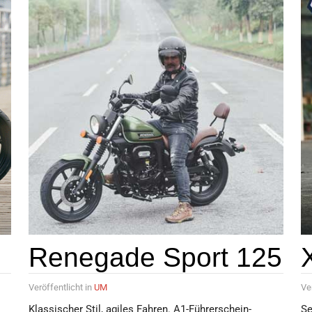
Renegade Sport 125
Veröffentlicht in
UM
Ve
Klassischer Stil, agiles Fahren. A1-Führerschein-
Se