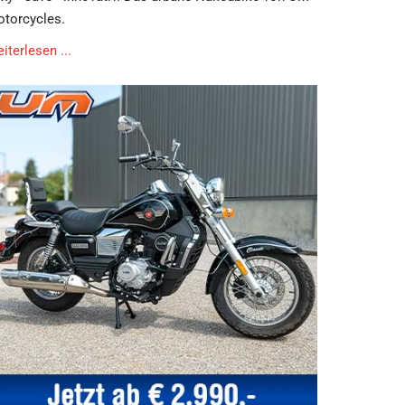
torcycles.
iterlesen ...