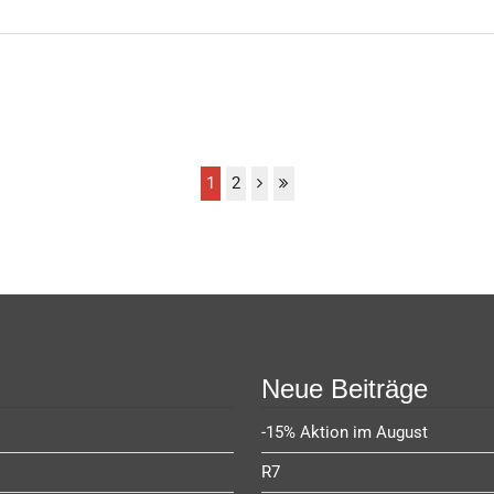
1
2
Neue Beiträge
-15% Aktion im August
R7