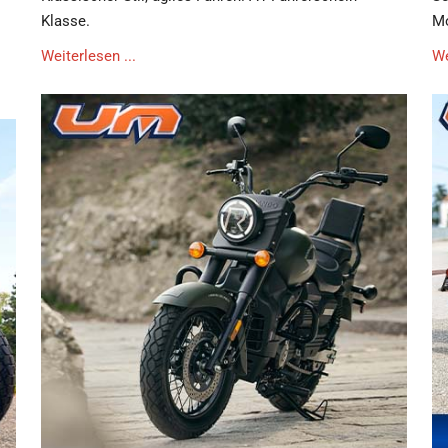
Klasse.
Mo
Weiterlesen ...
We