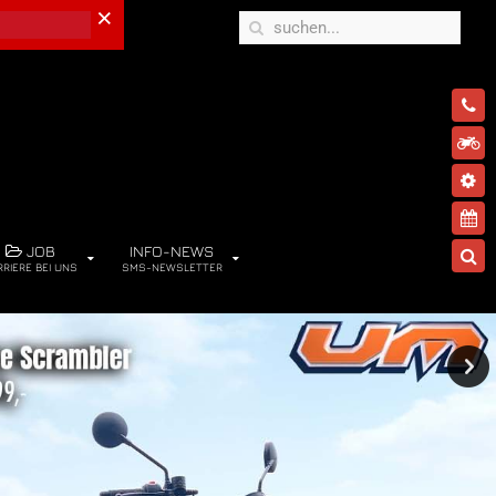
×
JOB
INFO-NEWS
RRIERE BEI UNS
SMS-NEWSLETTER