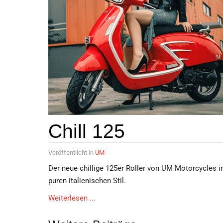
Chill 125
Veröffentlicht in
UM
Der neue chillige 125er Roller von UM Motorcycles 
puren italienischen Stil.
Weiterlesen ...