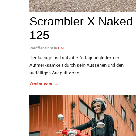
Scrambler X Naked
125
Veröffentlicht in
UM
Der lässige und stilvolle Alltagsbegleiter, der
Aufmerksamkeit durch sein Aussehen und den
auffälligen Auspuff erregt.
Weiterlesen ...