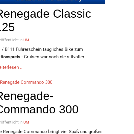
Renegade Classic
125
röffentlicht in
UM
 / B111 Führerschein taugliches Bike zum
tionspreis
- Cruisen war noch nie stilvoller
iterlesen ...
Renegade-
Commando 300
röffentlicht in
UM
e Renegade Commando bringt viel Spaß und großes