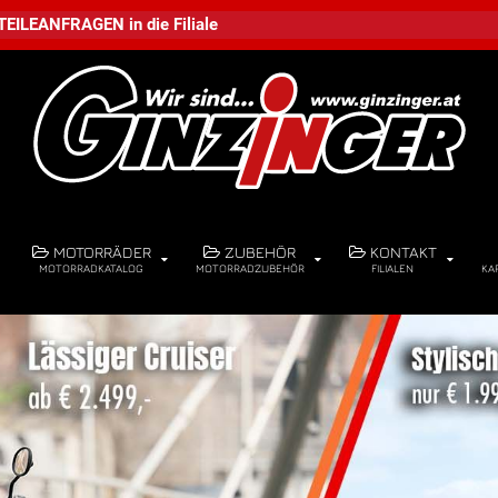
TEILEANFRAGEN
in die
Filiale
MOTORRÄDER
ZUBEHÖR
KONTAKT
MOTORRADKATALOG
MOTORRADZUBEHÖR
FILIALEN
KA