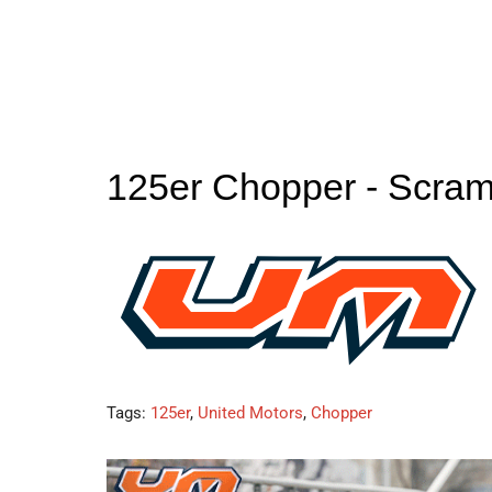
125er Chopper - Scram
Tags:
125er
,
United Motors
,
Chopper