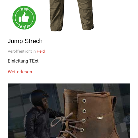
Jump Strech
Veröffentlicht in
Held
Einleitung TExt
Weiterlesen ...