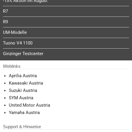
-15% Aktion im August
R7
R9
UM-Modelle
Tuono V4 1100
Ginzinger Testcenter
Weblinks
Aprilia Austria
Kawasaki Austria
Suzuki Austria
SYM Austria
United Motor Austria
Yamaha Austria
Support & Hinweise