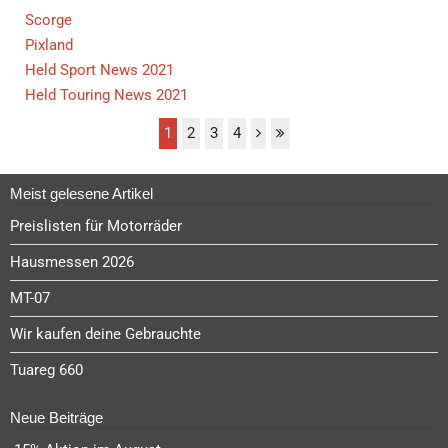
Scorge
Pixland
Held Sport News 2021
Held Touring News 2021
1
2
3
4
Meist gelesene Artikel
Preislisten für Motorräder
Hausmessen 2026
MT-07
Wir kaufen deine Gebrauchte
Tuareg 660
Neue Beiträge