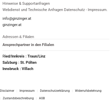
Hinweise & Supportanfragen
Webdienst und Technische Anfragen Datenschutz - Impressum.
info@ginzinger.at
ginzinger.at
Adressen & Filialen
Ansprechpartner in den Filialen
R
ied/Innkreis
:
Traun/Linz
Salzburg
:
St. Pölten
Innsbruck
:
Villach
Disclaimer
Impressum
Datenschutzerklärung
Widerrufsbelehrung
Zustandsbeschreibung
AGB