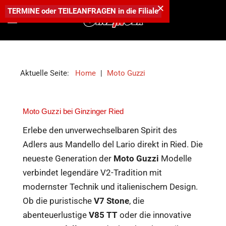
×
TERMINE
oder
TEILEANFRAGEN
in die
Filiale
Aktuelle Seite:
Home
|
Moto Guzzi
Moto Guzzi bei Ginzinger Ried
Erlebe den unverwechselbaren Spirit des
Adlers aus Mandello del Lario direkt in Ried. Die
neueste Generation der
Moto Guzzi
Modelle
verbindet legendäre V2-Tradition mit
modernster Technik und italienischem Design.
Ob die puristische
V7 Stone
, die
abenteuerlustige
V85 TT
oder die innovative