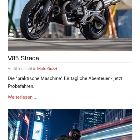
V85 Strada
Veröffentlicht in
Moto Guzzi
Die "praktische Maschine" für tägliche Abenteuer - jetzt
Probefahren.
Weiterlesen ...