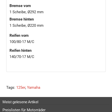
Bremse vorn
1 Scheibe, Ø292 mm
Bremse hinten
1 Scheibe, Ø220 mm
Reifen vorn
100/80-17 M/C
Reifen hinten
140/70-17 M/C
Tags:
125er
,
Yamaha
Meist gelesene Artikel
Preislisten für Motorräder