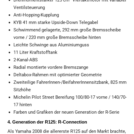
Ventilsteuerung
Anti-Hopping-Kupplung
KYB 41 mm starke Upside-Down Telegabel
Schwimmend gelagerte, 292 mm große Bremsscheibe
vorne / 220 mm große Bremsscheibe hinten
Leichte Schwinge aus Aluminiumguss
11 Liter Kraftstofftank
2-Kanal-ABS
Radial montierte vordere Bremszange
Deltabox-Rahmen mit optimierter Geometrie
Zweiteilige FahrerInnen-/BeifahrerInnensitzbank, 825 mm
Sitzhöhe
Michelin Pilot Street Bereifung 100/80-17 vorne / 140/70-
17 hinten
Farben und Grafiken der neuen Generation der R-Serie
4.
Generation der R125: R-Connection
Als Yamaha 2008 die allererste R125 auf den Markt brachte,