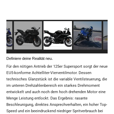
Definiere deine Realität neu.
Für den nötigen Antrieb der 125er Supersport sorgt der neue
EU5-konforme Achtelliter-Vierventilmotor. Dessen
technisches Glanzstück ist die variable Ventilsteuerung, die
im unteren Drehzahlenbereich ein starkes Drehmoment
entwickelt und auch noch dem hoch drehenden Motor eine
Menge Leistung entlockt. Das Ergebnis: rasante
Beschleunigung, direktes Ansprechverhalten, ein hoher Top-
Speed und ein beeindruckend niedriger Spritverbrauch bei