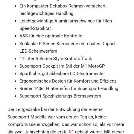
Ein kompakter Deltabox-Rahmen versichert
leichtgewichtiges Handling
Leichtgewichtige Aluminiumschwinge für High-
Speed-Stabilität
A&S
für eine optimale Kontrolle
Schlanke R-Serien-Karosserie mit dualen Doppel-
LED-Scheinwerfern
11-Liter R-Serien-Style-Kraftstofftank
Supersport-Cockpit im Stil der M1 MotoGP
Sportliche, gut ablesbare LCD-Instrumente
Ergonomisches Design für Komfort und Effizienz
Breiter 140er Hinterreifen für Supersport-Handling
Supersport-Spezifizierungs-Bremssystem
Der Leitgedanke bei der Entwicklung der R-Serie
Supersport-Modelle war vom ersten Tag an, keine
Kompromisse einzugehen. Das war schon so, als vor mehr
als zwei Jahrzehnten die erste
R1
gebaut wurde. Mit dieser