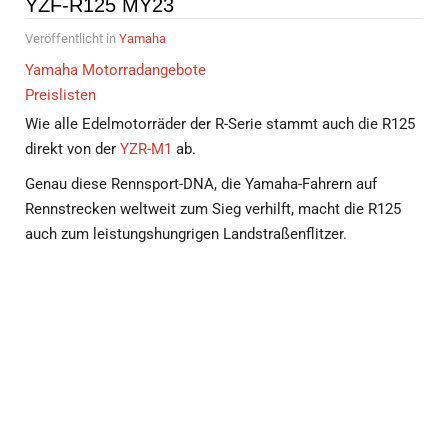
YZF-R125 MY23
Veröffentlicht in
Yamaha
Yamaha Motorradangebote
Preislisten
Wie alle Edelmotorräder der R-Serie stammt auch die R125
direkt von der
YZR-M1
ab.
Genau diese Rennsport-DNA, die Yamaha-Fahrern auf
Rennstrecken weltweit zum Sieg verhilft, macht die R125
auch zum leistungshungrigen Landstraßenflitzer.