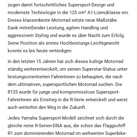
zogen damit fortschrittliches Supersport-Design und
modernste Technologie in die 125 cm³ A1-Lizenzklasse ein.
Dieses klassenbeste Motorrad setzte neue Maßstäbe.
Dank mitreißender Leistung, agilem Handling und
aggressivem Styling und wurde es über Nacht zum Erfolg.
Seine Position als erstes Hochleistungs-Leichtgewicht
konnte es bis heute verteidigen.
In den letzten 15 Jahren hat sich dieses kultige Motorrad
ständig weiterentwickelt, um seinen Superstar-Status unter
leistungsorientierten FahrerInnen zu behaupten, die nach
dem ultimativen, supersportlichen Motorrad suchen. Die
R125 wurde für junge und kompromisslose Supersport-
FahrerInnen als Einstieg in die R-Serie entwickelt und weist
auch weiterhin den Weg in die Zukunft.
Jedes Yamaha Supersport-Modell zeichnet sich durch die
gleiche reine R-Serien-DNA aus, die schon das Flaggschiff
R1 zum dominierenden Motorrad im weltweiten Superbike-