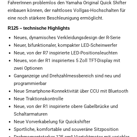
FahrerInnen problemlos den Yamaha Original Quick Shifter
einbauen können, der nahtloses Vollgas-Hochschalten für
eine noch stärkere Beschleunigung ermöglicht.
R125 – technische Highlights
Neues, dynamisches Verkleidungsdesign der R-Serie
Neuer, bifunktionaler, kompakter LED-Scheinwerfer
Neue, von der R7 inspirierte LED-Positionsleuchten
Neues, von der R1 inspiriertes 5 Zoll TFT-Display mit
zwei Optionen
Ganganzeige und Drehzahlmessbereich sind neu und
programmierbar
Neue Smartphone-Konnektivität über CCU mit Bluetooth
Neue Traktionskontrolle
Neue, von der R1 inspirierte obere Gabelbrücke und
Schaltarmaturen
Neue Vorverkabelung für Quickshifter
Sportliche, komfortable und souveräne Sitzposition
Drehmomentstarker 125 cm³ Viertaktmotor mit variabler