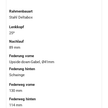
Rahmenbauart
Stahl Deltabox
Lenkkopf
25º
Nachlauf
89 mm
Federung vorne
Upside-down-Gabel, Ø41mm
Federung hinten
Schwinge
Federweg vorne
130 mm
Federweg hinten
114 mm