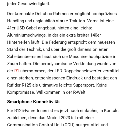
jeder Geschwindigkeit.
Der kompakte Deltabox-Rahmen ermöglicht hochpräzises
Handling und unglaublich starke Traktion. Vorne ist eine
41er USD-Gabel angebaut, hinten eine leichte
Aluminiumschwinge, in der ein extra breiter 140er
Hinterreifen läuft. Die Federung entspricht dem neuesten
Stand der Technik, und über die groß dimensionierten
Scheibenbremsen lässt sich die Maschine hochpräzise in
Zaum halten. Die aerodynamische Verkleidung wurde von
der
R1
übernommen, der LED-Doppelscheinwerfer vermittelt
einen starken, entschlossenen Eindruck und bestätigt den
Ruf der R125 als ultimative leichte Supersport. Keine
Kompromisse. Willkommen in der R-Welt!
Smartphone-Konnektivität
Für R125-FahrerInnen ist es jetzt noch einfacher, in Kontakt
zu bleiben, denn das Modell 2023 ist mit einer
Communication Control Unit (CCU) ausgestattet und