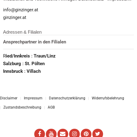
info@ginzinger.at
ginzinger.at
Adressen & Filialen
Ansprechpartner in den Filialen
R
ied/Innkreis
:
Traun/Linz
Salzburg
:
St. Pölten
Innsbruck
:
Villach
Disclaimer
Impressum
Datenschutzerklärung
Widerrufsbelehrung
Zustandsbeschreibung
AGB