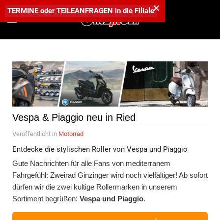
×
TERMINE
oder
TEILEANFRAGEN
in die
Filiale
Vespa & Piaggio neu in Ried
Veröffentlicht in
Motorrad
Entdecke die stylischen Roller von Vespa und Piaggio
Gute Nachrichten für alle Fans von mediterranem
Fahrgefühl: Zweirad Ginzinger wird noch vielfältiger! Ab sofort
dürfen wir die zwei kultige Rollermarken in unserem
Sortiment begrüßen:
Vespa und Piaggio
.