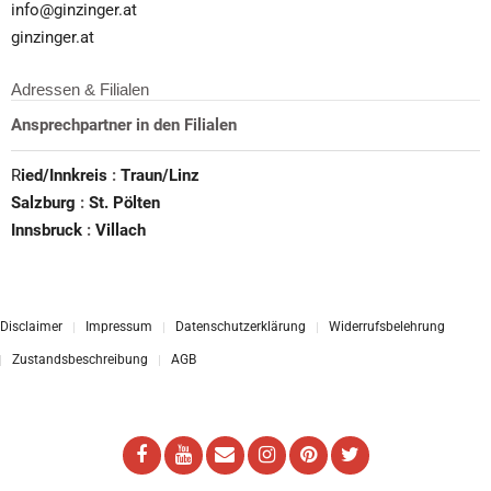
info@ginzinger.at
ginzinger.at
Adressen & Filialen
Ansprechpartner in den Filialen
R
ied/Innkreis
:
Traun/Linz
Salzburg
:
St. Pölten
Innsbruck
:
Villach
Disclaimer
Impressum
Datenschutzerklärung
Widerrufsbelehrung
Zustandsbeschreibung
AGB