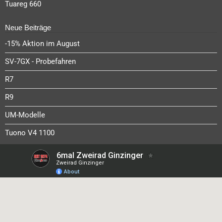
Tuareg 660
Neue Beiträge
-15% Aktion im August
SV-7GX - Probefahren
R7
R9
UM-Modelle
Tuono V4 1100