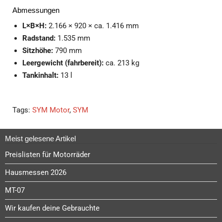
Abmessungen
L×B×H:
2.166 × 920 × ca. 1.416 mm
Radstand:
1.535 mm
Sitzhöhe:
790 mm
Leergewicht (fahrbereit):
ca. 213 kg
Tankinhalt:
13 l
Tags:
SYM Motor
,
SYM
Meist gelesene Artikel
Preislisten für Motorräder
Hausmessen 2026
MT-07
Wir kaufen deine Gebrauchte