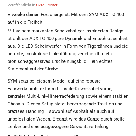
Veröffentlicht in
SYM - Motor
Erwecke deinen Forschergeist: Mit dem SYM ADX TG 400
auf in die Freiheit!
Mit seinem markanten Säbelzahntiger-inspirierten Design
strahlt der ADX TG 400 pure Dynamik und Entschlossenheit
aus. Die LED-Scheinwerfer in Form von Tigerzähnen und die
betonte, muskulöse Linienführung verleihen ihm ein
bionisch-aggressives Erscheinungsbild – ein echtes
Statement auf der Straße.
SYM setzt bei diesem Modell auf eine robuste
Fahrwerksarchitektur mit Upside-Down-Gabel vorne,
zentraler Multi-Link-Hinterradfederung sowie einem stabilen
Chassis. Dieses Setup bietet hervorragende Traktion und
präzises Handling – sowohl auf Asphalt als auch auf
unbefestigten Wegen. Ergänzt wird das Ganze durch breite
Lenker und eine ausgewogene Gewichtsverteilung.