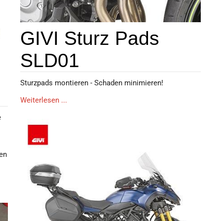
GIVI Sturz Pads
SLD01
Sturzpads montieren - Schaden minimieren!
Weiterlesen ...
e
ten