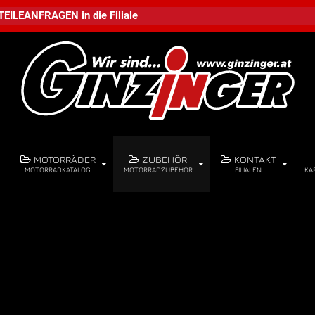
TEILEANFRAGEN
in die
Filiale
MOTORRÄDER
ZUBEHÖR
KONTAKT
MOTORRADKATALOG
MOTORRADZUBEHÖR
FILIALEN
KA