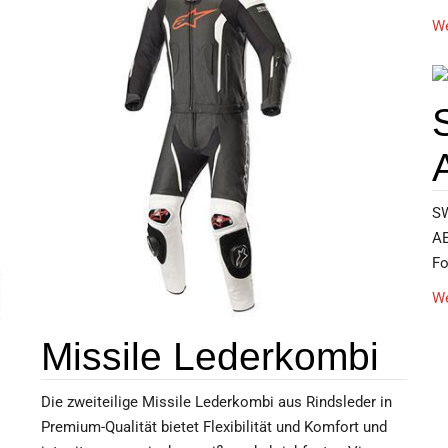
We
SW
AE
Fo
We
Missile Lederkombi
Die zweiteilige Missile Lederkombi aus Rindsleder in
Premium-Qualität bietet Flexibilität und Komfort und