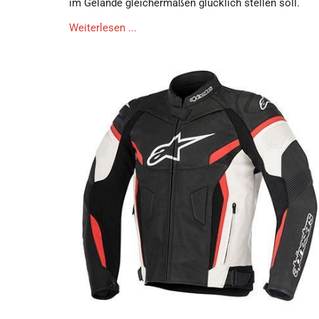
im Gelände gleichermaßen glücklich stellen soll.
Weiterlesen ...