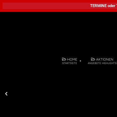
TERMINE
oder
HOME
AKTIONEN
STARTSEITE
ANGEBOTE HIGHLIGHTS