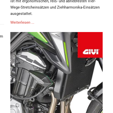
ist mit ergonomischen, reiß- und abriebfesten Vier-
Wege-Stretcheinsätzen und Ziehharmonika-Einsätzen
ausgestattet.
Weiterlesen ...
em