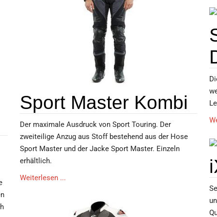
Di
we
Sport Master Kombi
Le
We
Der maximale Ausdruck von Sport Touring. Der
zweiteilige Anzug aus Stoff bestehend aus der Hose
Sport Master und der Jacke Sport Master. Einzeln
erhältlich.
Weiterlesen ...
e
Se
en
un
ch
Qu