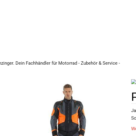
zinger. Dein Fachhändler für Motorrad - Zubehör & Service -
Ja
Sc
We