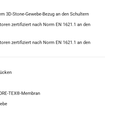
tem 3D-Stone-Gewebe-Bezug an den Schultern
ren zertifiziert nach Norm EN 1621.1 an den
ren zertifiziert nach Norm EN 1621.1 an den
Rücken
 GORE-TEX®-Membran
ebe