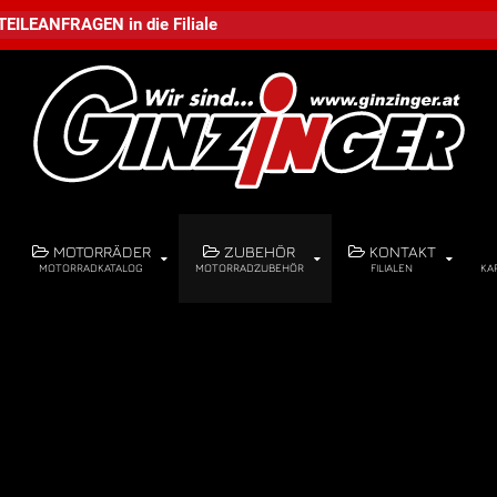
TEILEANFRAGEN
in die
Filiale
MOTORRÄDER
ZUBEHÖR
KONTAKT
MOTORRADKATALOG
MOTORRADZUBEHÖR
FILIALEN
KA