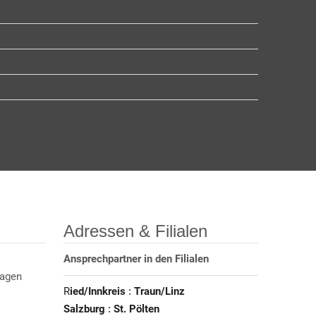
Adressen & Filialen
Ansprechpartner in den Filialen
ragen
R
ied/Innkreis
:
Traun/Linz
Salzburg
:
St. Pölten