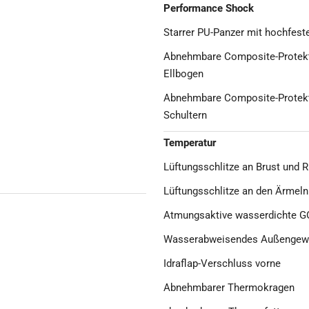
Performance Shock
Starrer PU-Panzer mit hochfes
Abnehmbare Composite-Protekto
Ellbogen
Abnehmbare Composite-Protekto
Schultern
Temperatur
Lüftungsschlitze an Brust und 
Lüftungsschlitze an den Ärmeln
Atmungsaktive wasserdichte
Wasserabweisendes Außengew
Idraflap-Verschluss vorne
Abnehmbarer Thermokragen