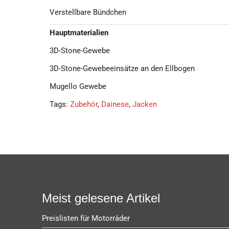
Verstellbare Bündchen
Hauptmaterialien
3D-Stone-Gewebe
3D-Stone-Gewebeeinsätze an den Ellbogen
Mugello Gewebe
Tags:
Zubehör
,
Dainese
,
Jacken
Meist gelesene Artikel
Preislisten für Motorräder