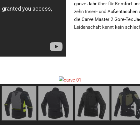
ganze Jahr über für Komfort un
zehn Innen- und Außentaschen 
die Carve Master 2 Gore-Tex Jac
Leidenschaft kennt kein schlec