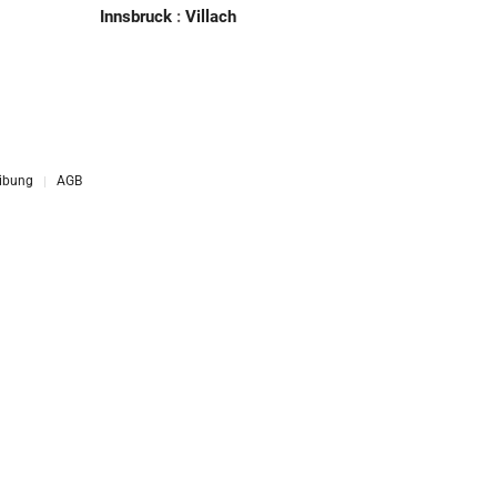
Innsbruck
:
Villach
ibung
AGB