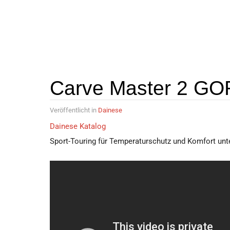
Carve Master 2 G
Veröffentlicht in
Dainese
Dainese Katalog
Sport-Touring für Temperaturschutz und Komfort unt