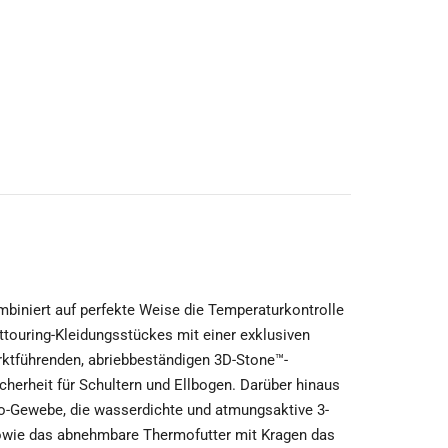
iniert auf perfekte Weise die Temperaturkontrolle
ouring-Kleidungsstückes mit einer exklusiven
ktführenden, abriebbeständigen 3D-Stone™-
herheit für Schultern und Ellbogen. Darüber hinaus
o-Gewebe, die wasserdichte und atmungsaktive 3-
ie das abnehmbare Thermofutter mit Kragen das