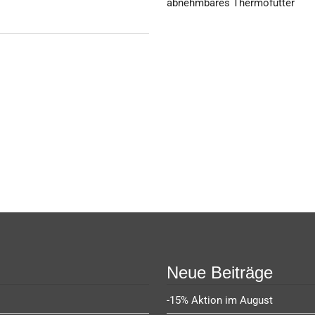
abnehmbares Thermofutter
Neue Beiträge
-15% Aktion im August