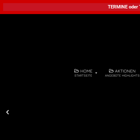
TERMINE
oder
HOME
AKTIONEN
STARTSEITE
ANGEBOTE HIGHLIGHTS