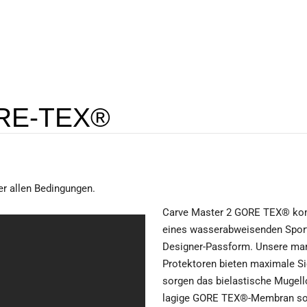
ORE-TEX®
er allen Bedingungen.
Carve Master 2 GORE TEX® komb
eines wasserabweisenden Sportt
Designer-Passform. Unsere mar
Protektoren bieten maximale Sic
sorgen das bielastische Mugell
lagige GORE TEX®-Membran sow