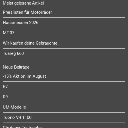
Meist gelesene Artikel
Preislisten für Motorräder
Hausmessen 2026
MT-07
Wir kaufen deine Gebrauchte
Tuareg 660
Neue Beiträge
-15% Aktion im August
R7
R9
UM-Modelle
Tuono V4 1100
Ginzinger Testcenter