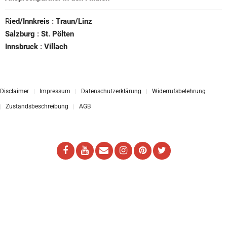
R
ied/Innkreis
:
Traun/Linz
Salzburg
:
St. Pölten
Innsbruck
:
Villach
Disclaimer
Impressum
Datenschutzerklärung
Widerrufsbelehrung
Zustandsbeschreibung
AGB