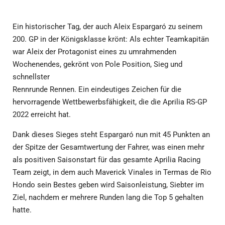
Ein historischer Tag, der auch Aleix Espargaró zu seinem
200. GP in der Königsklasse krönt: Als echter Teamkapitän
war Aleix der Protagonist eines zu umrahmenden
Wochenendes, gekrönt von Pole Position, Sieg und
schnellster
Rennrunde Rennen. Ein eindeutiges Zeichen für die
hervorragende Wettbewerbsfähigkeit, die die Aprilia RS-GP
2022 erreicht hat.
Dank dieses Sieges steht Espargaró nun mit 45 Punkten an
der Spitze der Gesamtwertung der Fahrer, was einen mehr
als positiven Saisonstart für das gesamte Aprilia Racing
Team zeigt, in dem auch Maverick Vinales in Termas de Rio
Hondo sein Bestes geben wird Saisonleistung, Siebter im
Ziel, nachdem er mehrere Runden lang die Top 5 gehalten
hatte.