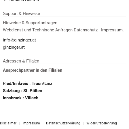
Support & Hinweise
Hinweise & Supportanfragen
Webdienst und Technische Anfragen Datenschutz - Impressum.
info@ginzinger.at
ginzinger.at
Adressen & Filialen
Ansprechpartner in den Filialen
R
ied/Innkreis
:
Traun/Linz
Salzburg
:
St. Pölten
Innsbruck
:
Villach
Disclaimer
Impressum
Datenschutzerklärung
Widerrufsbelehrung