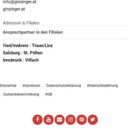
info@ginzinger.at
ginzinger.at
Adressen & Filialen
Ansprechpartner in den Filialen
R
ied/Innkreis
:
Traun/Linz
Salzburg
:
St. Pölten
Innsbruck
:
Villach
Disclaimer
Impressum
Datenschutzerklärung
Widerrufsbelehrung
Zustandsbeschreibung
AGB