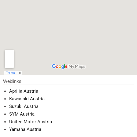
Weblinks
Aprilia Austria
Kawasaki Austria
Suzuki Austria
SYM Austria
United Motor Austria
Yamaha Austria
Support & Hinweise
Hinweise & Supportanfragen
Webdienst und Technische Anfragen Datenschutz - Impressum.
info@ginzinger.at
ginzinger.at