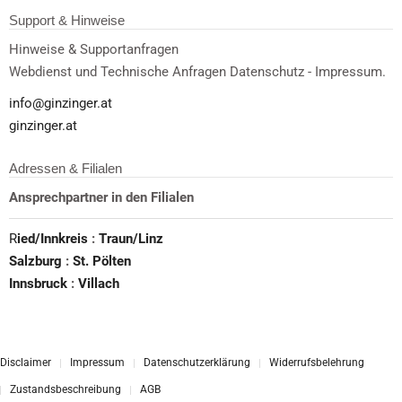
Adressen & Filialen
Ansprechpartner in den Filialen
R
ied/Innkreis
:
Traun/Linz
Salzburg
:
St. Pölten
Innsbruck
:
Villach
Disclaimer
Impressum
Datenschutzerklärung
Widerrufsbelehrung
Zustandsbeschreibung
AGB