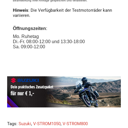
Sa. 09:00-12:00
Tags:
Suzuki
,
V-STROM1050
,
V-STROM800
Meist gelesene Artikel
Preislisten für Motorräder
Hausmessen 2026