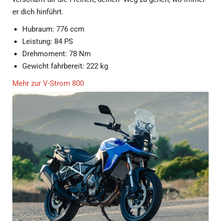
Mehr zur V-Strom 800
🟥
GSX-S1000 GX
Das Crossover Superbike!
Die neue GSX-S1000 GX verkörpert ein Premium-Crossover-