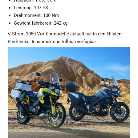
Weitere Suzuki Modelle verfügbar
Neben den Highlight-Modellen GSX-8S, V-STROM 800 und
GSX-S1000 GX stehen dir bei den Suzuki Testwochen auch
weitere Vorführmodelle für Probefahrten zur Verfügung.
Welche Bikes in welcher Filiale verfügbar sind, kann