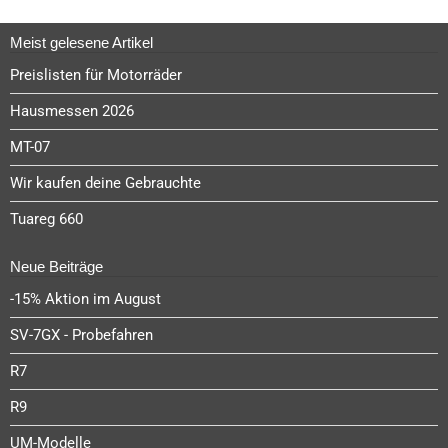
MT-07
Wir kaufen deine Gebrauchte
Tuareg 660
Neue Beiträge
-15% Aktion im August
SV-7GX - Probefahren
R7
R9
UM-Modelle
Tuono V4 1100