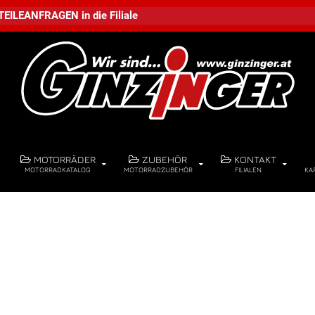
TEILEANFRAGEN
in die
Filiale
MOTORRÄDER
ZUBEHÖR
KONTAKT
MOTORRADKATALOG
MOTORRADZUBEHÖR
FILIALEN
KA