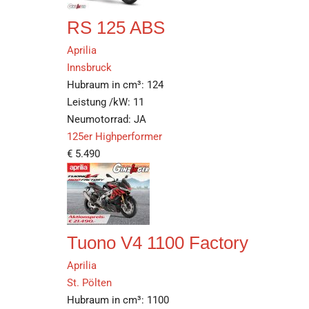
RS 125 ABS
Aprilia
Innsbruck
Hubraum in cm³:
124
Leistung /kW:
11
Neumotorrad:
JA
125er Highperformer
€
5.490
Tuono V4 1100 Factory
Aprilia
St. Pölten
Hubraum in cm³:
1100