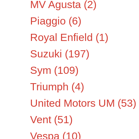
MV Agusta
(2)
Piaggio
(6)
Royal Enfield
(1)
Suzuki
(197)
Sym
(109)
Triumph
(4)
United Motors UM
(53)
Vent
(51)
Vespa
(10)