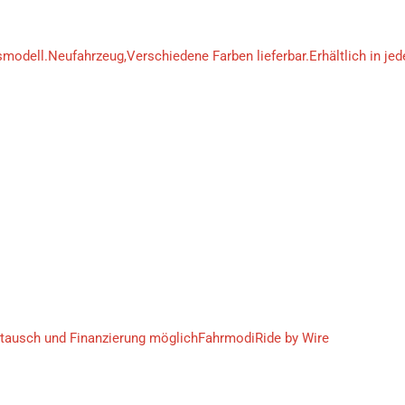
modell.Neufahrzeug,Verschiedene Farben lieferbar.Erhältlich in jed
ausch und Finanzierung möglichFahrmodiRide by Wire