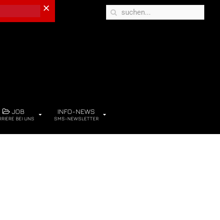
×
JOB
INFO-NEWS
RRIERE BEI UNS
SMS-NEWSLETTER