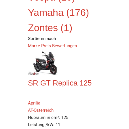
Yamaha
(176)
Zontes
(1)
Sortieren nach
Marke
Preis
Bewertungen
SR GT Replica 125
Aprilia
AT-Österreich
Hubraum in cm³:
125
Leistung /kW:
11