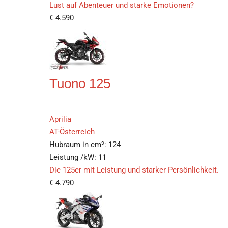
Lust auf Abenteuer und starke Emotionen?
€
4.590
Tuono 125
Aprilia
AT-Österreich
Hubraum in cm³:
124
Leistung /kW:
11
Die 125er mit Leistung und starker Persönlichkeit.
€
4.790