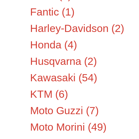
Fantic
(1)
Harley-Davidson
(2)
Honda
(4)
Husqvarna
(2)
Kawasaki
(54)
KTM
(6)
Moto Guzzi
(7)
Moto Morini
(49)