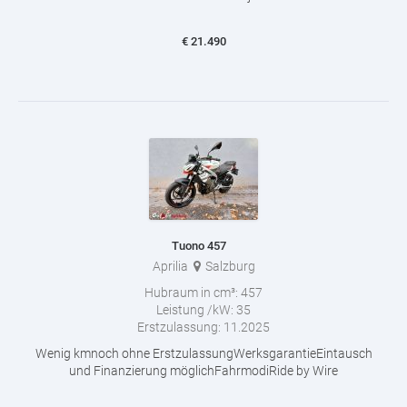
€
21.490
Tuono 457
Aprilia
Salzburg
Hubraum in cm³:
457
Leistung /kW:
35
Erstzulassung:
11.2025
Wenig kmnoch ohne ErstzulassungWerksgarantieEintausch
und Finanzierung möglichFahrmodiRide by Wire