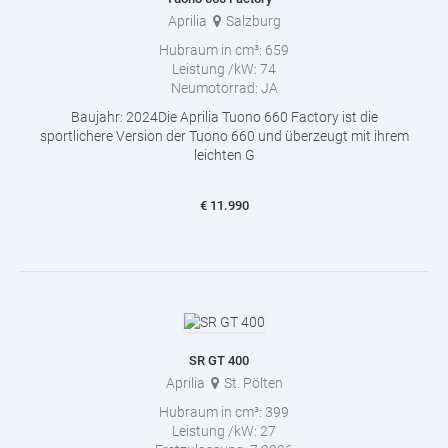
Aprilia
Salzburg
Hubraum in cm³:
659
Leistung /kW:
74
Neumotorrad:
JA
Baujahr: 2024Die Aprilia Tuono 660 Factory ist die
sportlichere Version der Tuono 660 und überzeugt mit ihrem
leichten G
€
11.990
SR GT 400
Aprilia
St. Pölten
Hubraum in cm³:
399
Leistung /kW:
27