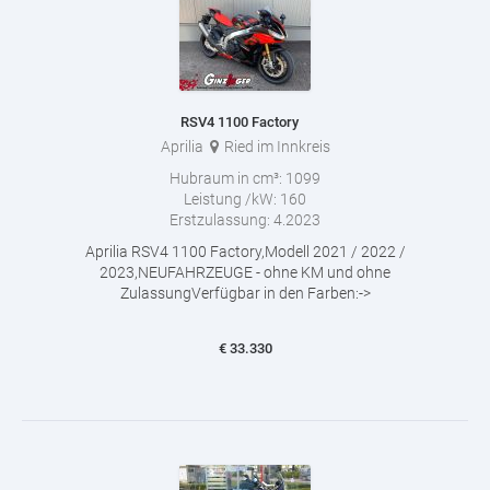
RSV4 1100 Factory
Aprilia
Ried im Innkreis
Hubraum in cm³:
1099
Leistung /kW:
160
Erstzulassung:
4.2023
Aprilia RSV4 1100 Factory,Modell 2021 / 2022 /
2023,NEUFAHRZEUGE - ohne KM und ohne
ZulassungVerfügbar in den Farben:->
€
33.330