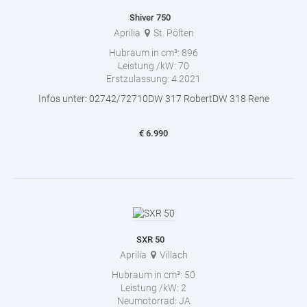
Shiver 750
Aprilia
St. Pölten
Hubraum in cm³:
896
Leistung /kW:
70
Erstzulassung:
4.2021
Infos unter: 02742/72710DW 317 RobertDW 318 Rene
€
6.990
SXR 50
Aprilia
Villach
Hubraum in cm³:
50
Leistung /kW:
2
Neumotorrad:
JA