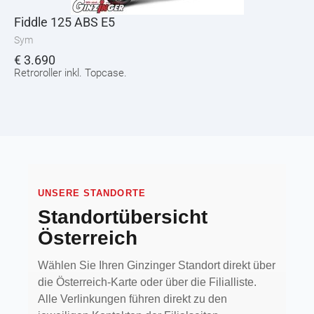
Fiddle 125 ABS E5
Sym
€
3.690
Retroroller inkl. Topcase.