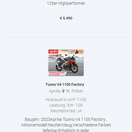
125er Highperformer
€
5.490
Tuono V4 1100 Factory
Aprilia
St. Pölten
Hubraum in cm³:
1100
Leistung /kW:
129
Neumotorrad:
JA
Baujahr: 2023Aprilia Tuono V4 1100 Factory ,
Aktionsmodell.Neufahrzeug,Verschiedene Farben
lieferbar.Erhältlich in jeder