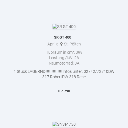
SR GT 400
Aprilia
St. Pölten
Hubraum in cm³:
399
Leistung /kW:
26
Neumotorrad:
JA
1 Stück LAGERND !!!!!!!!!!!!!!!!!!!Infos unter: 02742/72710DW
317 RobertDW 318 Rene
€
7.790