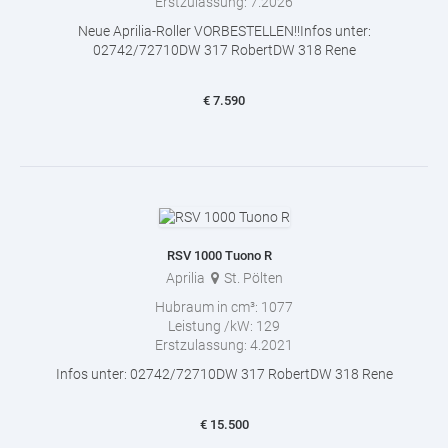
Erstzulassung:
7.2026
Neue Aprilia-Roller VORBESTELLEN!!Infos unter:
02742/72710DW 317 RobertDW 318 Rene
€
7.590
RSV 1000 Tuono R
Aprilia
St. Pölten
Hubraum in cm³:
1077
Leistung /kW:
129
Erstzulassung:
4.2021
Infos unter: 02742/72710DW 317 RobertDW 318 Rene
€
15.500