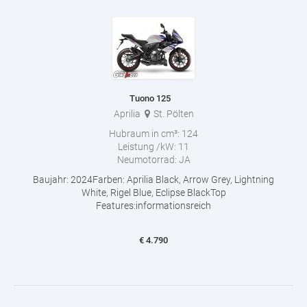
Tuono 125
Aprilia
St. Pölten
Hubraum in cm³:
124
Leistung /kW:
11
Neumotorrad:
JA
Baujahr: 2024Farben: Aprilia Black, Arrow Grey, Lightning
White, Rigel Blue, Eclipse BlackTop
Features:informationsreich
€
4.790