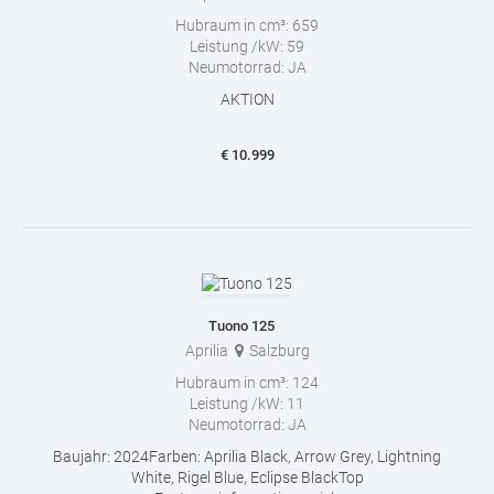
Hubraum in cm³:
659
Leistung /kW:
59
Neumotorrad:
JA
AKTION
€
10.999
Tuono 125
Aprilia
Salzburg
Hubraum in cm³:
124
Leistung /kW:
11
Neumotorrad:
JA
Baujahr: 2024Farben: Aprilia Black, Arrow Grey, Lightning
White, Rigel Blue, Eclipse BlackTop