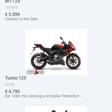
MT-125
Yamaha
€
5.599
Connect to the Dark.
Tuono 125
Aprilia
€
4.790
Die 125er mit Leistung und starker Persönlich ...