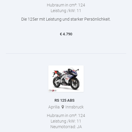
Hubraum in cm³:
124
Leistung /kW:
11
Die 125er mit Leistung und starker Persönlichkeit.
€
4.790
RS 125 ABS
Aprilia
Innsbruck
Hubraum in cm³:
124
Leistung /kW:
11
Neumotorrad:
JA