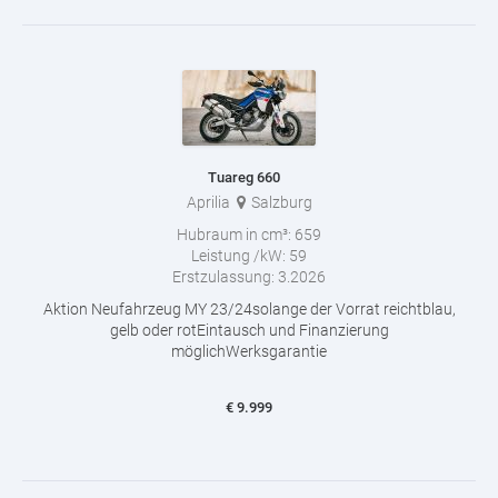
Tuareg 660
Aprilia
Salzburg
Hubraum in cm³:
659
Leistung /kW:
59
Erstzulassung:
3.2026
Aktion Neufahrzeug MY 23/24solange der Vorrat reichtblau,
gelb oder rotEintausch und Finanzierung
möglichWerksgarantie
€
9.999