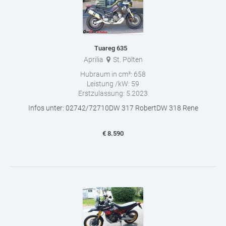
Tuareg 635
Aprilia
St. Pölten
Hubraum in cm³:
658
Leistung /kW:
59
Erstzulassung:
5.2023
Infos unter: 02742/72710DW 317 RobertDW 318 Rene
€
8.590