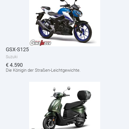
GSX-S125
Suzuki
€
4.590
Die Königin der Straßen-Leichtgewichte.