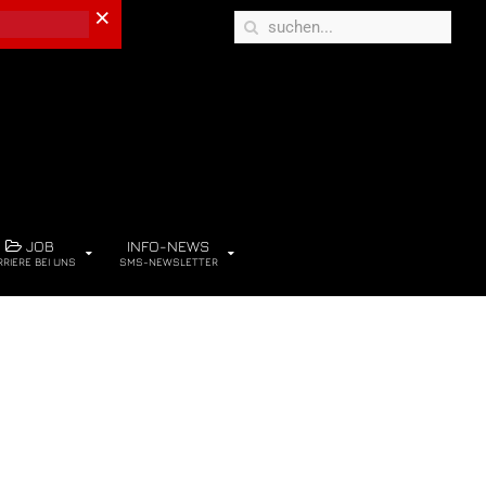
×
JOB
INFO-NEWS
RRIERE BEI UNS
SMS-NEWSLETTER