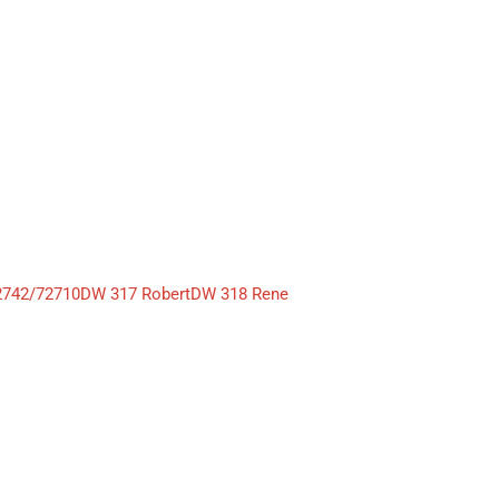
er 02742/72710DW 317 RobertDW 318 Rene