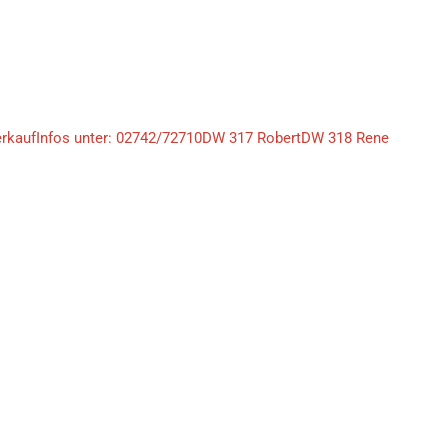
erkaufInfos unter: 02742/72710DW 317 RobertDW 318 Rene