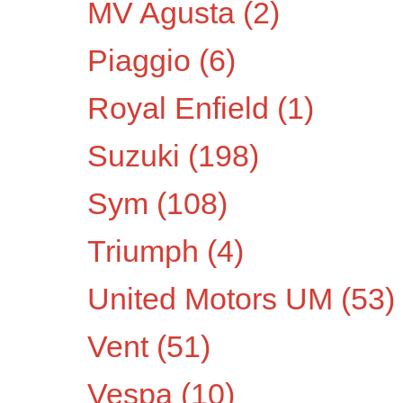
MV Agusta
(2)
Piaggio
(6)
Royal Enfield
(1)
Suzuki
(198)
Sym
(108)
Triumph
(4)
United Motors UM
(53)
Vent
(51)
Vespa
(10)