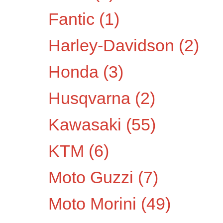
Fantic
(1)
Harley-Davidson
(2)
Honda
(3)
Husqvarna
(2)
Kawasaki
(55)
KTM
(6)
Moto Guzzi
(7)
Moto Morini
(49)