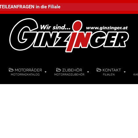
TEILEANFRAGEN
in die
Filiale
MOTORRÄDER
ZUBEHÖR
KONTAKT
MOTORRADKATALOG
MOTORRADZUBEHÖR
FILIALEN
KA