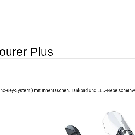
ourer Plus
Mono-Key-System") mit Innentaschen, Tankpad und LED-Nebelscheinwe