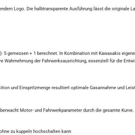
ndem Logo. Die halbtransparente Ausführung lässt die originale L
en): 5 gemessen + 1 berechnet. In Kombination mit Kawasakis eig
re Wahrnehmung der Fahrwerksausrichtung, essenziell für die Entwi
tion und Einspritzmenge resultiert optimale Gasannahme und Leis
erwacht Motor- und Fahrwerkparameter durch die gesamte Kurve.
i ohne zu kuppeln hochschalten kann