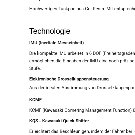
Hochwertiges Tankpad aus Gel-Resin. Mit entspreche
Technologie
IMU (Inertiale Messeinheit)
Die kompakte IMU arbeitet in 6 DOF (Freiheitsgrad
ermöglichen die Eingaben der IMU eine noch präzise
Stufe.
Elektronische Drosselklappensteuerung
Aus der idealen Abstimmung von Drosselklappenposi
KCMF
KCMF (Kawasaki Cornering Management Function) üb
KQS - Kawasaki Quick Shifter
Erleichtert das Beschleunigen, indem der Fahrer be