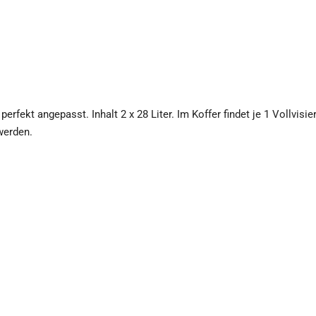
erfekt angepasst. Inhalt 2 x 28 Liter. Im Koffer findet je 1 Vollvisi
werden.