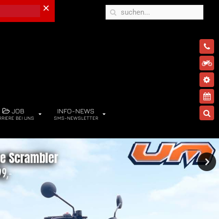
×
JOB
INFO-NEWS
RRIERE BEI UNS
SMS-NEWSLETTER