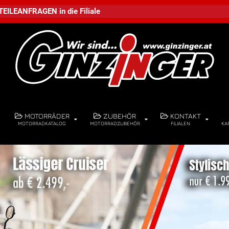
TEILEANFRAGEN
in die
Filiale
MOTORRÄDER
ZUBEHÖR
KONTAKT
MOTORRADKATALOG
MOTORRADZUBEHÖR
FILIALEN
KA