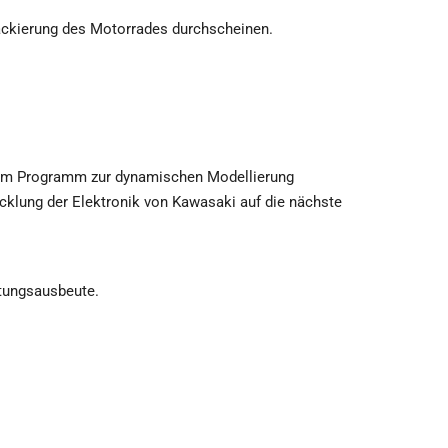
ackierung des Motorrades durchscheinen.
enem Programm zur dynamischen Modellierung
cklung der Elektronik von Kawasaki auf die nächste
tungsausbeute.