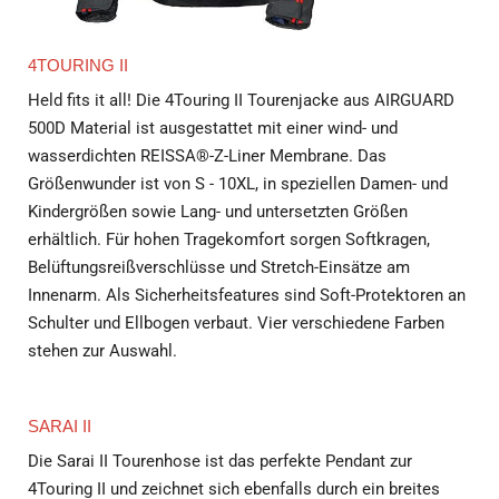
4TOURING II
Held fits it all! Die 4Touring II Tourenjacke aus AIRGUARD
500D Material ist ausgestattet mit einer wind- und
wasserdichten REISSA®-Z-Liner Membrane. Das
Größenwunder ist von S - 10XL, in speziellen Damen- und
Kindergrößen sowie Lang- und untersetzten Größen
erhältlich. Für hohen Tragekomfort sorgen Softkragen,
Belüftungsreißverschlüsse und Stretch-Einsätze am
Innenarm. Als Sicherheitsfeatures sind Soft-Protektoren an
Schulter und Ellbogen verbaut. Vier verschiedene Farben
stehen zur Auswahl.
SARAI II
Die Sarai II Tourenhose ist das perfekte Pendant zur
4Touring II und zeichnet sich ebenfalls durch ein breites