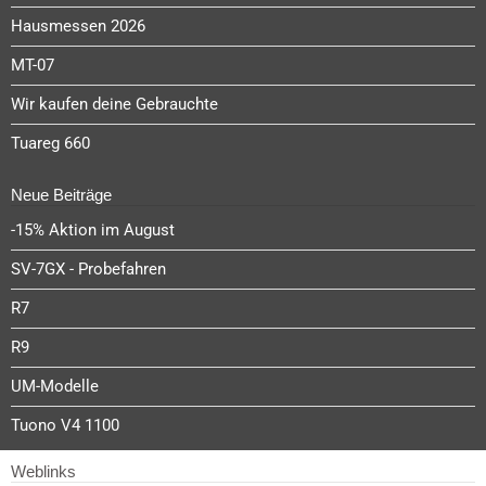
Hausmessen 2026
MT-07
Wir kaufen deine Gebrauchte
Tuareg 660
Neue Beiträge
-15% Aktion im August
SV-7GX - Probefahren
R7
R9
UM-Modelle
Tuono V4 1100
Weblinks