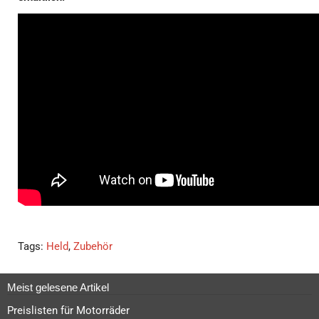
Tags:
Held
,
Zubehör
Meist gelesene Artikel
Preislisten für Motorräder