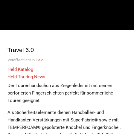
Travel 6.0
Veröffentlicht in
Held
Held Katalog
Held Touring News
Der Tourenhandschuh aus Ziegenleder ist mit seinen
perforierten Fingerschichten perfekt für sommerliche
Touren geeignet.
Als Sicherheitselemente dienen Handballen- und
Handkanten-Verstärkungen mit SuperFabric® sowie mit
TEMPERFOAM® gepolsterte Knöchel und Fingerknöchel.