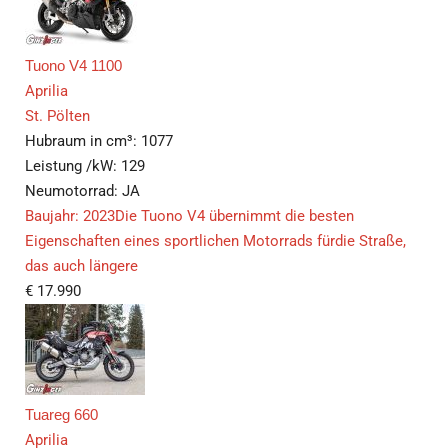
Tuono V4 1100
Aprilia
St. Pölten
Hubraum in cm³:
1077
Leistung /kW:
129
Neumotorrad:
JA
Baujahr: 2023Die Tuono V4 übernimmt die besten
Eigenschaften eines sportlichen Motorrads fürdie Straße,
das auch längere
€
17.990
Tuareg 660
Aprilia