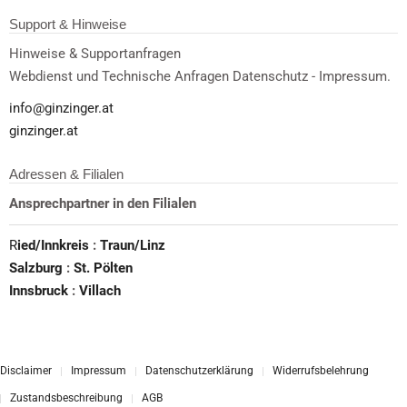
Support & Hinweise
Hinweise & Supportanfragen
Webdienst und Technische Anfragen Datenschutz - Impressum.
info@ginzinger.at
ginzinger.at
Adressen & Filialen
Ansprechpartner in den Filialen
R
ied/Innkreis
:
Traun/Linz
Salzburg
:
St. Pölten
Innsbruck
:
Villach
Disclaimer
Impressum
Datenschutzerklärung
Widerrufsbelehrung
Zustandsbeschreibung
AGB