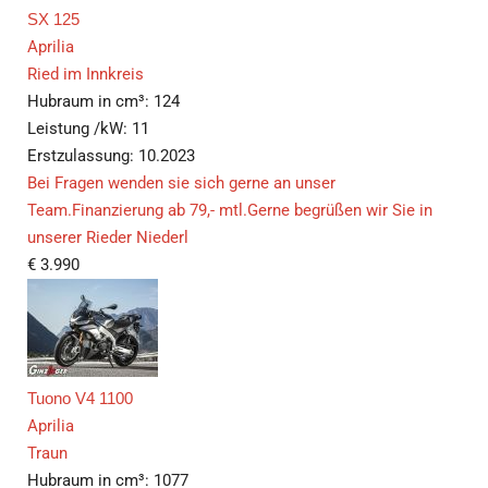
SX 125
Aprilia
Ried im Innkreis
Hubraum in cm³:
124
Leistung /kW:
11
Erstzulassung:
10.2023
Bei Fragen wenden sie sich gerne an unser
Team.Finanzierung ab 79,- mtl.Gerne begrüßen wir Sie in
unserer Rieder Niederl
€
3.990
Tuono V4 1100
Aprilia
Traun
Hubraum in cm³:
1077