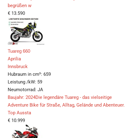
begrüßen w
€
13.590
Tuareg 660
Aprilia
Innsbruck
Hubraum in cm³:
659
Leistung /kW:
59
Neumotorrad:
JA
Baujahr: 2024Die legendäre Tuareg - das vielseitige
Adventure Bike für Straße, Alltag, Gelände und Abenteuer.
Top Aussta
€
10.999