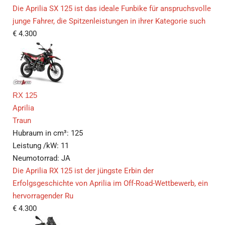
Die Aprilia SX 125 ist das ideale Funbike für anspruchsvolle
junge Fahrer, die Spitzenleistungen in ihrer Kategorie such
€
4.300
RX 125
Aprilia
Traun
Hubraum in cm³:
125
Leistung /kW:
11
Neumotorrad:
JA
Die Aprilia RX 125 ist der jüngste Erbin der
Erfolgsgeschichte von Aprilia im Off-Road-Wettbewerb, ein
hervorragender Ru
€
4.300