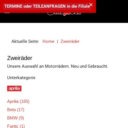
×
TERMINE
oder
TEILEANFRAGEN
in die
Filiale
Aktuelle Seite:
Home
|
Zweiräder
Zweiräder
Unsere Auswahl an Motorrädern. Neu und Gebraucht.
Unterkategorie
Aprilia
(165)
Beta
(17)
BMW
(9)
Fantic
(1)