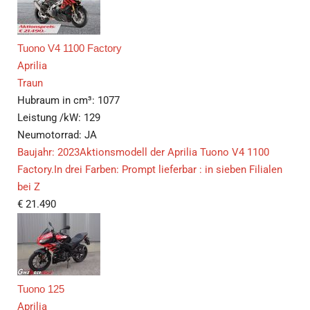
Tuono V4 1100 Factory
Aprilia
Traun
Hubraum in cm³:
1077
Leistung /kW:
129
Neumotorrad:
JA
Baujahr: 2023Aktionsmodell der Aprilia Tuono V4 1100
Factory.In drei Farben: Prompt lieferbar : in sieben Filialen
bei Z
€
21.490
Tuono 125
Aprilia