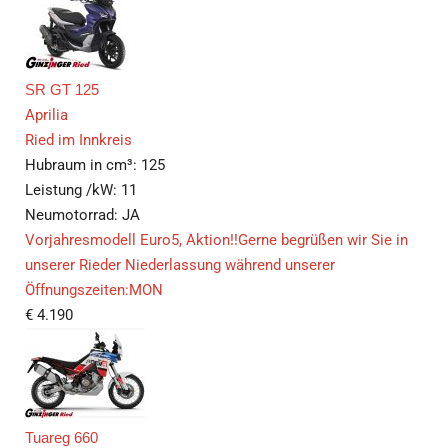
SR GT 125
Aprilia
Ried im Innkreis
Hubraum in cm³:
125
Leistung /kW:
11
Neumotorrad:
JA
Vorjahresmodell Euro5, Aktion!!Gerne begrüßen wir Sie in
unserer Rieder Niederlassung während unserer
Öffnungszeiten:MON
€
4.190
Tuareg 660