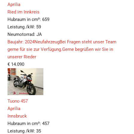
Aprilia
Ried im Innkreis
Hubraum in cm³:
659
Leistung /kW:
59
Neumotorrad:
JA
Baujahr: 2024NeufahrzeugBei Fragen steht unser Team
gerne für sie zur Verfügung.Gerne begrüßen wir Sie in
unserer Rieder
€
14.090
Tuono 457
Aprilia
Innsbruck
Hubraum in cm³:
457
Leistung /kW:
35