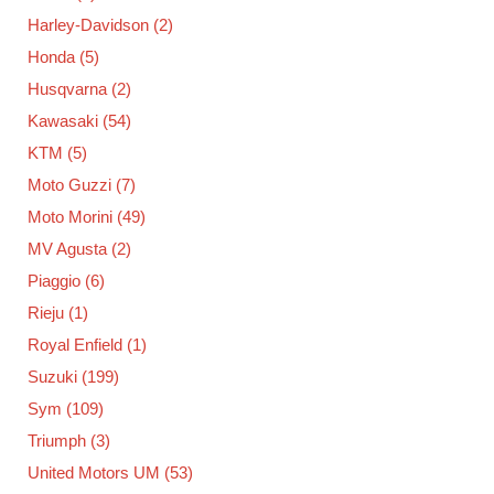
Harley-Davidson
(2)
Honda
(5)
Husqvarna
(2)
Kawasaki
(54)
KTM
(5)
Moto Guzzi
(7)
Moto Morini
(49)
MV Agusta
(2)
Piaggio
(6)
Rieju
(1)
Royal Enfield
(1)
Suzuki
(199)
Sym
(109)
Triumph
(3)
United Motors UM
(53)