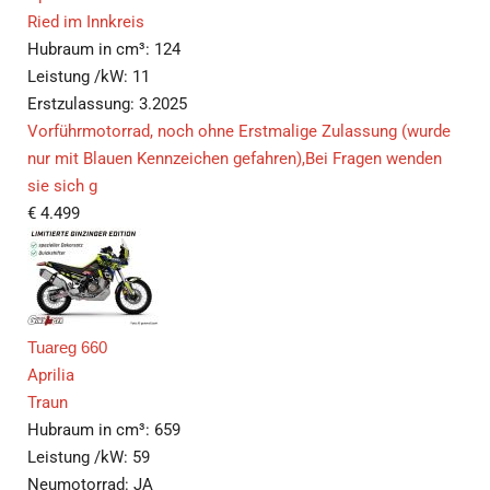
Ried im Innkreis
Hubraum in cm³:
124
Leistung /kW:
11
Erstzulassung:
3.2025
Vorführmotorrad, noch ohne Erstmalige Zulassung (wurde
nur mit Blauen Kennzeichen gefahren),Bei Fragen wenden
sie sich g
€
4.499
Tuareg 660
Aprilia
Traun
Hubraum in cm³:
659
Leistung /kW:
59
Neumotorrad:
JA