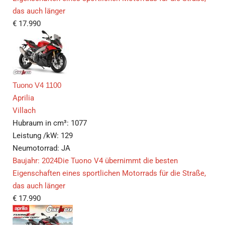
das auch länger
€
17.990
Tuono V4 1100
Aprilia
Villach
Hubraum in cm³:
1077
Leistung /kW:
129
Neumotorrad:
JA
Baujahr: 2024Die Tuono V4 übernimmt die besten
Eigenschaften eines sportlichen Motorrads für die Straße,
das auch länger
€
17.990