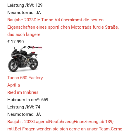
Leistung /kW:
129
Neumotorrad:
JA
Baujahr: 2023Die Tuono V4 übernimmt die besten
Eigenschaften eines sportlichen Motorrads fürdie Straße,
das auch längere
€
17.990
Tuono 660 Factory
Aprilia
Ried im Innkreis
Hubraum in cm³:
659
Leistung /kW:
74
Neumotorrad:
JA
Baujahr: 2023LagerndNeufahrzeugFinanzierung ab 139,-
mtl.Bei Fragen wenden sie sich gerne an unser Team.Gerne