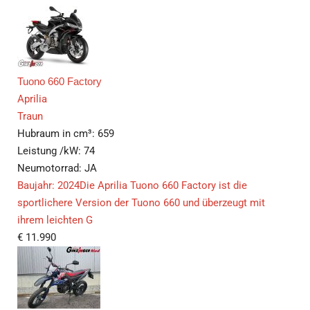
Tuono 660 Factory
Aprilia
Traun
Hubraum in cm³:
659
Leistung /kW:
74
Neumotorrad:
JA
Baujahr: 2024Die Aprilia Tuono 660 Factory ist die
sportlichere Version der Tuono 660 und überzeugt mit
ihrem leichten G
€
11.990