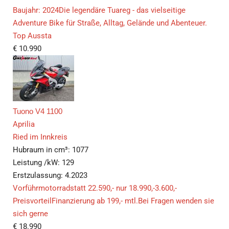
Baujahr: 2024Die legendäre Tuareg - das vielseitige
Adventure Bike für Straße, Alltag, Gelände und Abenteuer.
Top Aussta
€
10.990
Tuono V4 1100
Aprilia
Ried im Innkreis
Hubraum in cm³:
1077
Leistung /kW:
129
Erstzulassung:
4.2023
Vorführmotorradstatt 22.590,- nur 18.990,-3.600,-
PreisvorteilFinanzierung ab 199,- mtl.Bei Fragen wenden sie
sich gerne
€
18.990