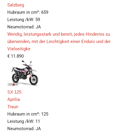
Salzburg
Hubraum in cm³:
659
Leistung /kW:
59
Neumotorrad:
JA
Wendig, leistungsstark und bereit, jedes Hindernis zu
überwinden, mit der Leichtigkeit einer Enduro und der
Vielseitigke
€
11.890
SX 125
Aprilia
Traun
Hubraum in cm³:
125
Leistung /kW:
11
Neumotorrad:
JA