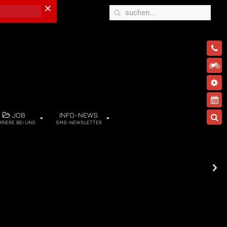
×
JOB
INFO-NEWS
RRIERE BEI UNS
SMS-NEWSLETTER