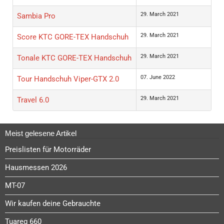
29. March 2021
Sambia Pro
29. March 2021
Score KTC GORE-TEX Handschuh
29. March 2021
Tonale KTC GORE-TEX Handschuh
07. June 2022
Tour Handschuh Viper-GTX 2.0
29. March 2021
Travel 6.0
Meist gelesene Artikel
Preislisten für Motorräder
Hausmessen 2026
MT-07
Wir kaufen deine Gebrauchte
Tuareg 660