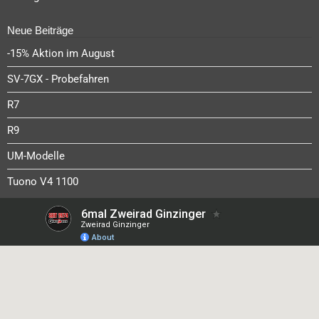
Neue Beiträge
-15% Aktion im August
SV-7GX - Probefahren
R7
R9
UM-Modelle
Tuono V4 1100