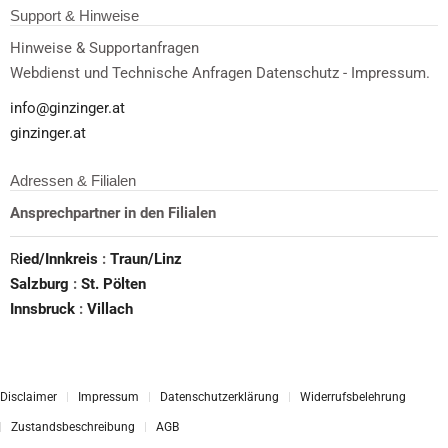
Support & Hinweise
Hinweise & Supportanfragen
Webdienst und Technische Anfragen Datenschutz - Impressum.
info@ginzinger.at
ginzinger.at
Adressen & Filialen
Ansprechpartner in den Filialen
R
ied/Innkreis
:
Traun/Linz
Salzburg
:
St. Pölten
Innsbruck
:
Villach
Disclaimer
Impressum
Datenschutzerklärung
Widerrufsbelehrung
Zustandsbeschreibung
AGB