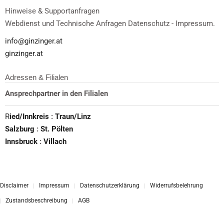
Hinweise & Supportanfragen
Webdienst und Technische Anfragen Datenschutz - Impressum.
info@ginzinger.at
ginzinger.at
Adressen & Filialen
Ansprechpartner in den Filialen
R
ied/Innkreis
:
Traun/Linz
Salzburg
:
St. Pölten
Innsbruck
:
Villach
Disclaimer
Impressum
Datenschutzerklärung
Widerrufsbelehrung
Zustandsbeschreibung
AGB