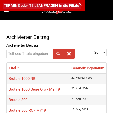
×
TERMINE
oder
TEILEANFRAGEN
in die
Filiale
Archivierter Beitrag
Archivierter Beitrag
Teil des Titels eingeben
Anzeige #
Titel
Bearbeitungsdatum
22. February 2021
Brutale 1000 RR
23. April 2024
Brutale 1000 Serie Oro - MY 19
23. April 2024
Brutale 800
17. May 2021
Brutale 800 RC - MY19