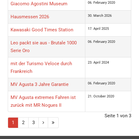
06. February 2020
Giacomo Agostini Museum
30. March 2026
Hausmessen 2026
17. April 2025
Kawasaki Good Times Station
06. February 2020
Leo packt sie aus - Brutale 1000
Serie Oro
23. April 2024
mit der Turismo Veloce durch
Frankreich
06. February 2020
MV Agusta 3 Jahre Garantie
21. October 2020
MV Agusta extremes Fahren ist
zurück mit MR Nogues II
Seite 1 von 3
1
2
3