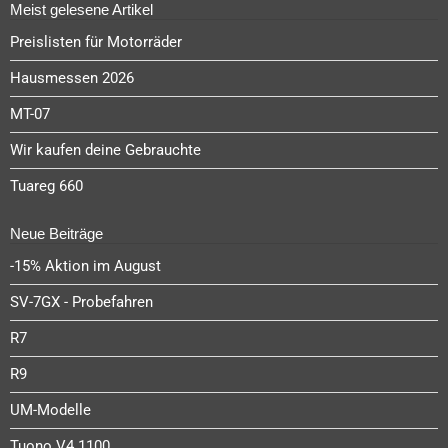
Meist gelesene Artikel
Preislisten für Motorräder
Hausmessen 2026
MT-07
Wir kaufen deine Gebrauchte
Tuareg 660
Neue Beiträge
-15% Aktion im August
SV-7GX - Probefahren
R7
R9
UM-Modelle
Tuono V4 1100