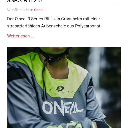
3SRS Riff 2.0
Veröffentlicht in
Oneal
Der O'neal 3-Series Riff - ein Crosshelm mit einer
strapazierfähigen Außenschale aus Polycarbonat.
Weiterlesen ...