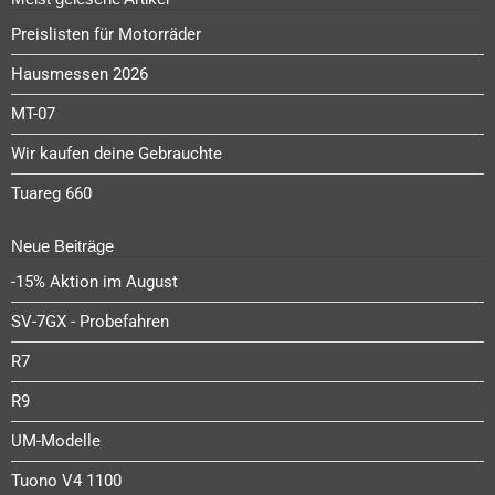
Preislisten für Motorräder
Hausmessen 2026
MT-07
Wir kaufen deine Gebrauchte
Tuareg 660
Neue Beiträge
-15% Aktion im August
SV-7GX - Probefahren
R7
R9
UM-Modelle
Tuono V4 1100