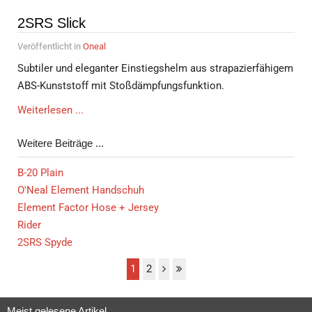
2SRS Slick
Veröffentlicht in
Oneal
Subtiler und eleganter Einstiegshelm aus strapazierfähigem
ABS-Kunststoff mit Stoßdämpfungsfunktion.
Weiterlesen ...
Weitere Beiträge ...
B-20 Plain
O'Neal Element Handschuh
Element Factor Hose + Jersey
Rider
2SRS Spyde
1
2
Meist gelesene Artikel