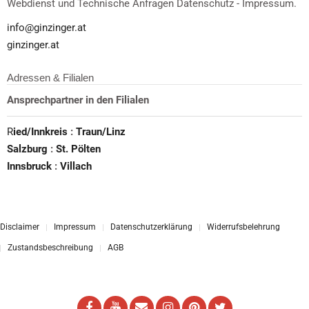
Webdienst und Technische Anfragen Datenschutz - Impressum.
info@ginzinger.at
ginzinger.at
Adressen & Filialen
Ansprechpartner in den Filialen
R
ied/Innkreis
:
Traun/Linz
Salzburg
:
St. Pölten
Innsbruck
:
Villach
Disclaimer
Impressum
Datenschutzerklärung
Widerrufsbelehrung
Zustandsbeschreibung
AGB