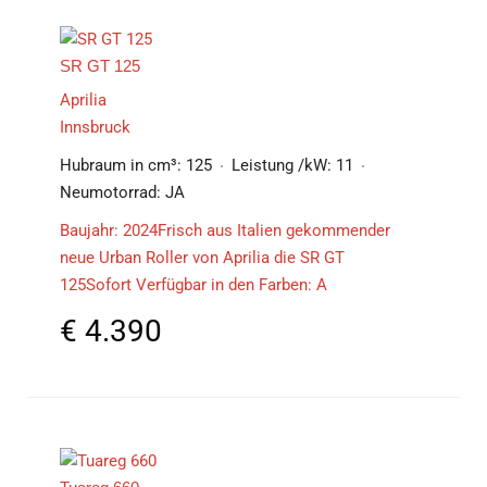
SR GT 125
Aprilia
Innsbruck
Hubraum in cm³:
125
Leistung /kW:
11
Neumotorrad:
JA
Baujahr: 2024Frisch aus Italien gekommender
neue Urban Roller von Aprilia die SR GT
125Sofort Verfügbar in den Farben: A
€
4.390