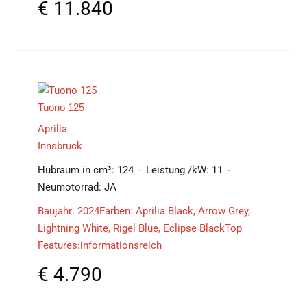
€
11.840
Tuono 125
Aprilia
Innsbruck
Hubraum in cm³:
124
Leistung /kW:
11
Neumotorrad:
JA
Baujahr: 2024Farben: Aprilia Black, Arrow Grey,
Lightning White, Rigel Blue, Eclipse BlackTop
Features:informationsreich
€
4.790