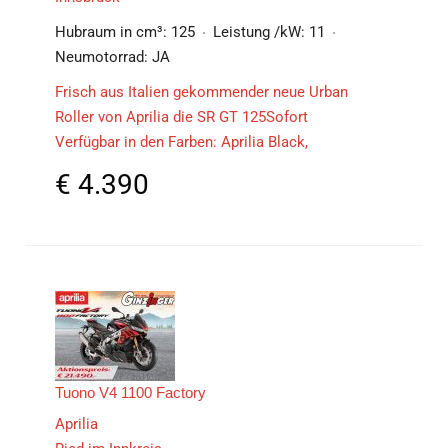
Hubraum in cm³:
125
Leistung /kW:
11
Neumotorrad:
JA
Frisch aus Italien gekommender neue Urban
Roller von Aprilia die SR GT 125Sofort
Verfügbar in den Farben: Aprilia Black,
€
4.390
Tuono V4 1100 Factory
Aprilia