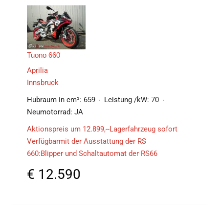
Tuono 660
Aprilia
Innsbruck
Hubraum in cm³:
659
Leistung /kW:
70
Neumotorrad:
JA
Aktionspreis um 12.899,--Lagerfahrzeug sofort
Verfügbarmit der Ausstattung der RS
660:Blipper und Schaltautomat der RS66
€
12.590