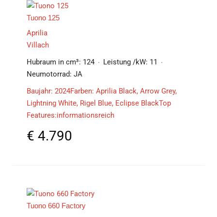
Tuono 125
Aprilia
Villach
Hubraum in cm³:
124
Leistung /kW:
11
Neumotorrad:
JA
Baujahr: 2024Farben: Aprilia Black, Arrow Grey,
Lightning White, Rigel Blue, Eclipse BlackTop
Features:informationsreich
€
4.790
Tuono 660 Factory