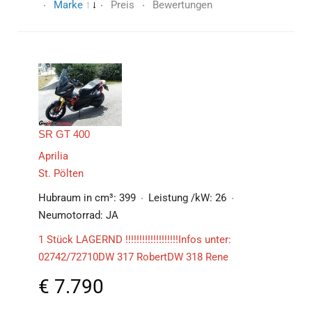
Marke
Preis
Bewertungen
SR GT 400
Aprilia
St. Pölten
Hubraum in cm³:
399
Leistung /kW:
26
Neumotorrad:
JA
1 Stück LAGERND !!!!!!!!!!!!!!!!!!!Infos unter:
02742/72710DW 317 RobertDW 318 Rene
€
7.790