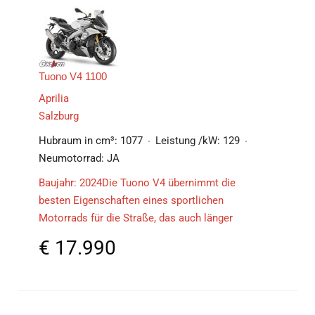
Tuono V4 1100
Aprilia
Salzburg
Hubraum in cm³:
1077
Leistung /kW:
129
Neumotorrad:
JA
Baujahr: 2024Die Tuono V4 übernimmt die
besten Eigenschaften eines sportlichen
Motorrads für die Straße, das auch länger
€
17.990