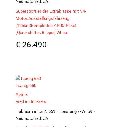
Neumotorrad:
JA
Supersportler der Extraklasse mit V4-
Motor:Ausstellungsfahrzeug
(125km)komplettes APRC-Paket
(Quickshifter/Blipper, Whee
€
26.490
Tuareg 660
Aprilia
Ried im Innkreis
Hubraum in cm³:
659
Leistung /kW:
59
Neumotorrad:
JA