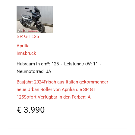
SR GT 125
Aprilia
Innsbruck
Hubraum in cm³:
125
Leistung /kW:
11
Neumotorrad:
JA
Baujahr: 2024Frisch aus Italien gekommender
neue Urban Roller von Aprilia die SR GT
125Sofort Verfügbar in den Farben: A
€
3.990