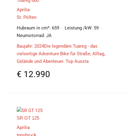
Tuareg 660
Aprilia
St. Pölten
Hubraum in cm³:
659
Leistung /kW:
59
Neumotorrad:
JA
Baujahr: 2024Die legendäre Tuareg - das
vielseitige Adventure Bike für Straße, Alltag,
Gelände und Abenteuer. Top Aussta
€
12.990
SR GT 125
Aprilia
Innsbruck