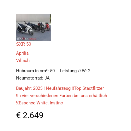
SXR 50
Aprilia
Villach
Hubraum in cm³:
50
Leistung /kW:
2
Neumotorrad:
JA
Baujahr: 2025!! Neufahrzeug !!Top Stadtflitzer
!In vier verschiedenen Farben bei uns erhältlich
!(Essence White, Instinc
€
2.649