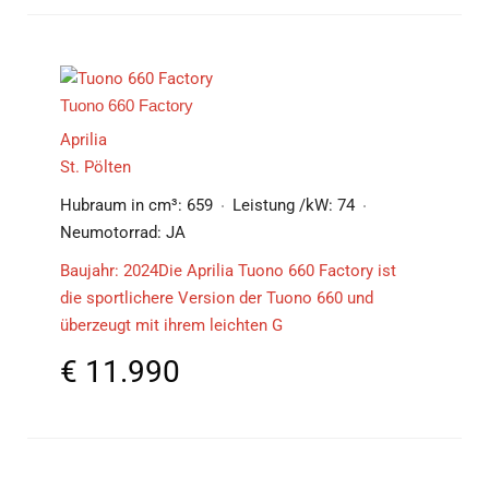
Tuono 660 Factory
Aprilia
St. Pölten
Hubraum in cm³:
659
Leistung /kW:
74
Neumotorrad:
JA
Baujahr: 2024Die Aprilia Tuono 660 Factory ist
die sportlichere Version der Tuono 660 und
überzeugt mit ihrem leichten G
€
11.990