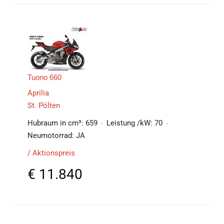
Tuono 660
Aprilia
St. Pölten
Hubraum in cm³:
659
Leistung /kW:
70
Neumotorrad:
JA
/ Aktionspreis
€
11.840