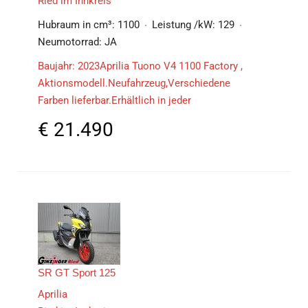
Ried im Innkreis
Hubraum in cm³:
1100
Leistung /kW:
129
Neumotorrad:
JA
Baujahr: 2023Aprilia Tuono V4 1100 Factory ,
Aktionsmodell.Neufahrzeug,Verschiedene
Farben lieferbar.Erhältlich in jeder
€
21.490
SR GT Sport 125
Aprilia