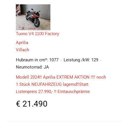
Tuono V4 1100 Factory
Aprilia
Villach
Hubraum in cm³:
1077
Leistung /kW:
129
Neumotorrad:
JA
Modell 2024!! Aprilia EXTREM AKTION !!!! noch
1 Stück NEUFAHRZEUG lagernd!!Statt
Listenpreis 27.990,- !! Eintauschprämie
€
21.490