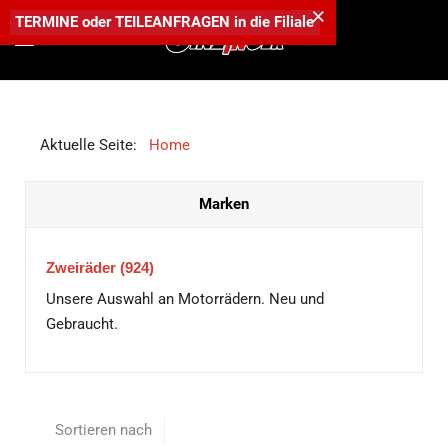
×
TERMINE
oder
TEILEANFRAGEN
in die
Filiale
Aktuelle Seite:
Home
Marken
Zweiräder
(924)
Unsere Auswahl an Motorrädern. Neu und
Gebraucht.
Sortieren nach