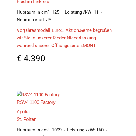
Ried im Innkreis
Hubraum in cm³:
125
Leistung /kW:
11
Neumotorrad:
JA
Vorjahresmodell Euro5, Aktion,Gerne begrüßen
wir Sie in unserer Rieder Niederlassung
während unserer Öffnungszeiten:MONT
€
4.390
RSV4 1100 Factory
Aprilia
St. Pölten
Hubraum in cm³:
1099
Leistung /kW:
160