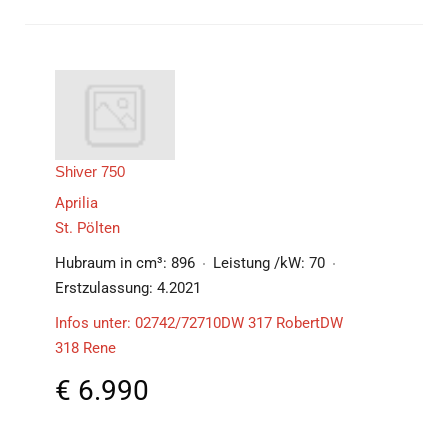
Shiver 750
Aprilia
St. Pölten
Hubraum in cm³:
896
Leistung /kW:
70
Erstzulassung:
4.2021
Infos unter: 02742/72710DW 317 RobertDW
318 Rene
€
6.990