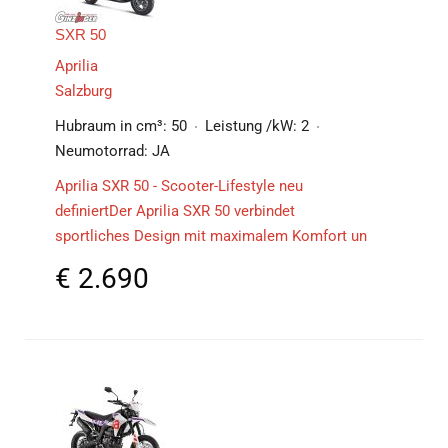
SXR 50
Aprilia
Salzburg
Hubraum in cm³:
50
Leistung /kW:
2
Neumotorrad:
JA
Aprilia SXR 50 - Scooter-Lifestyle neu
definiertDer Aprilia SXR 50 verbindet
sportliches Design mit maximalem Komfort un
€
2.690