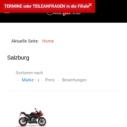
×
TERMINE
oder
TEILEANFRAGEN
in die
Filiale
Aktuelle Seite:
Home
Salzburg
Sortieren nach
Marke
Preis
Bewertungen