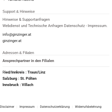
Support & Hinweise
Hinweise & Supportanfragen
Webdienst und Technische Anfragen Datenschutz - Impressum.
info@ginzinger.at
ginzinger.at
Adressen & Filialen
Ansprechpartner in den Filialen
R
ied/Innkreis
:
Traun/Linz
Salzburg
:
St. Pölten
Innsbruck
:
Villach
Disclaimer
Impressum
Datenschutzerklärung
Widerrufsbelehrung