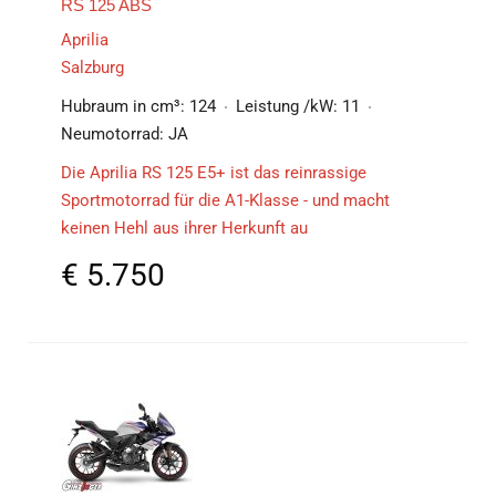
RS 125 ABS
Aprilia
Salzburg
Hubraum in cm³:
124
Leistung /kW:
11
Neumotorrad:
JA
Die Aprilia RS 125 E5+ ist das reinrassige
Sportmotorrad für die A1-Klasse - und macht
keinen Hehl aus ihrer Herkunft au
€
5.750