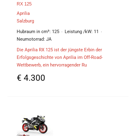
RX 125
Aprilia
Salzburg
Hubraum in cm³:
125
Leistung /kW:
11
Neumotorrad:
JA
Die Aprilia RX 125 ist der jüngste Erbin der
Erfolgsgeschichte von Aprilia im Off-Road-
Wettbewerb, ein hervorragender Ru
€
4.300