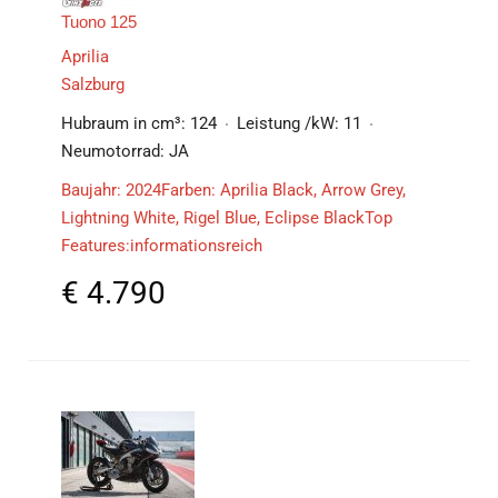
Tuono 125
Aprilia
Salzburg
Hubraum in cm³:
124
Leistung /kW:
11
Neumotorrad:
JA
Baujahr: 2024Farben: Aprilia Black, Arrow Grey,
Lightning White, Rigel Blue, Eclipse BlackTop
Features:informationsreich
€
4.790