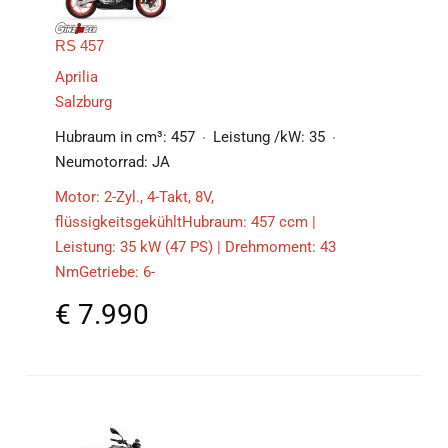
RS 457
Aprilia
Salzburg
Hubraum in cm³:
457
Leistung /kW:
35
Neumotorrad:
JA
Motor: 2-Zyl., 4-Takt, 8V,
flüssigkeitsgekühltHubraum: 457 ccm |
Leistung: 35 kW (47 PS) | Drehmoment: 43
NmGetriebe: 6-
€
7.990