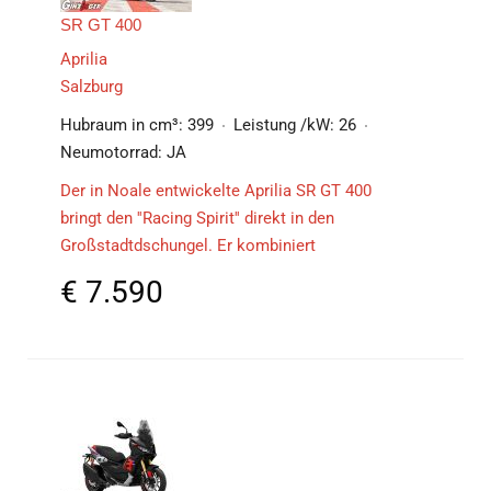
SR GT 400
Aprilia
Salzburg
Hubraum in cm³:
399
Leistung /kW:
26
Neumotorrad:
JA
Der in Noale entwickelte Aprilia SR GT 400
bringt den ''Racing Spirit'' direkt in den
Großstadtdschungel. Er kombiniert
€
7.590