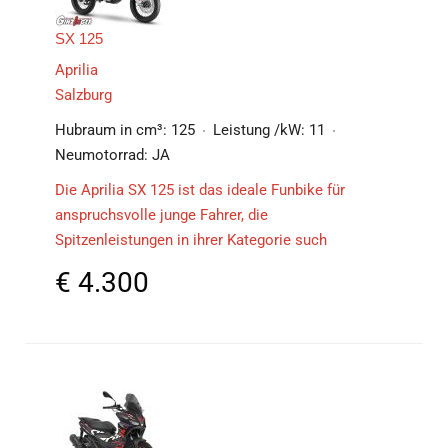
SX 125
Aprilia
Salzburg
Hubraum in cm³:
125
Leistung /kW:
11
Neumotorrad:
JA
Die Aprilia SX 125 ist das ideale Funbike für
anspruchsvolle junge Fahrer, die
Spitzenleistungen in ihrer Kategorie such
€
4.300