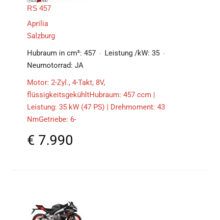
RS 457
Aprilia
Salzburg
Hubraum in cm³:
457
Leistung /kW:
35
Neumotorrad:
JA
Motor: 2-Zyl., 4-Takt, 8V,
flüssigkeitsgekühltHubraum: 457 ccm |
Leistung: 35 kW (47 PS) | Drehmoment: 43
NmGetriebe: 6-
€
7.990