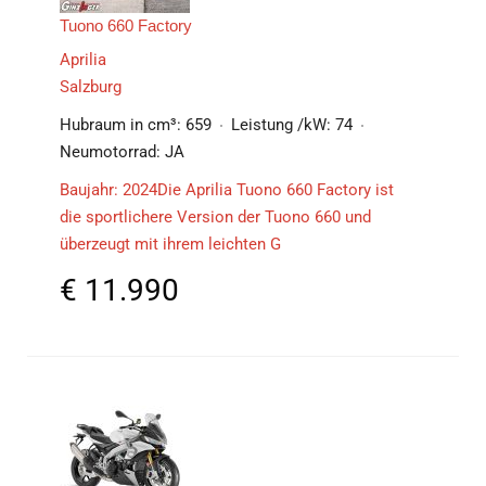
Tuono 660 Factory
Aprilia
Salzburg
Hubraum in cm³:
659
Leistung /kW:
74
Neumotorrad:
JA
Baujahr: 2024Die Aprilia Tuono 660 Factory ist
die sportlichere Version der Tuono 660 und
überzeugt mit ihrem leichten G
€
11.990