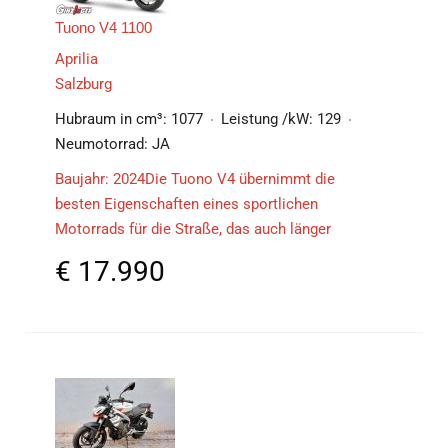
Tuono V4 1100
Aprilia
Salzburg
Hubraum in cm³:
1077
Leistung /kW:
129
Neumotorrad:
JA
Baujahr: 2024Die Tuono V4 übernimmt die
besten Eigenschaften eines sportlichen
Motorrads für die Straße, das auch länger
€
17.990