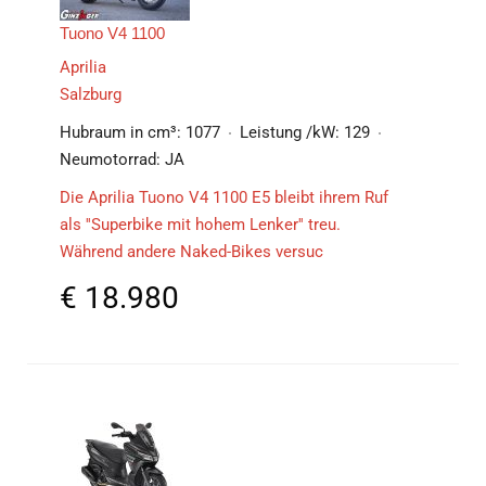
Tuono V4 1100
Aprilia
Salzburg
Hubraum in cm³:
1077
Leistung /kW:
129
Neumotorrad:
JA
Die Aprilia Tuono V4 1100 E5 bleibt ihrem Ruf
als ''Superbike mit hohem Lenker'' treu.
Während andere Naked-Bikes versuc
€
18.980