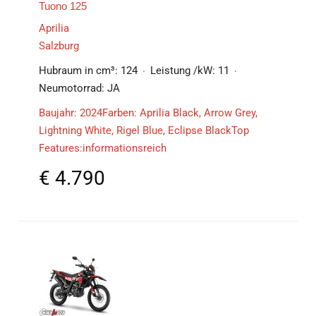
Tuono 125
Aprilia
Salzburg
Hubraum in cm³:
124
Leistung /kW:
11
Neumotorrad:
JA
Baujahr: 2024Farben: Aprilia Black, Arrow Grey,
Lightning White, Rigel Blue, Eclipse BlackTop
Features:informationsreich
€
4.790