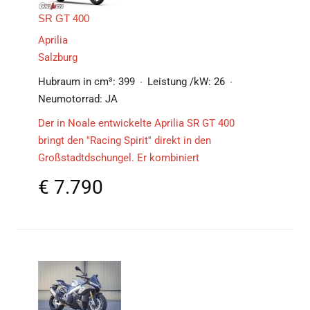
SR GT 400
Aprilia
Salzburg
Hubraum in cm³:
399
Leistung /kW:
26
Neumotorrad:
JA
Der in Noale entwickelte Aprilia SR GT 400
bringt den ''Racing Spirit'' direkt in den
Großstadtdschungel. Er kombiniert
€
7.790