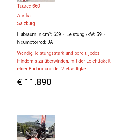
Tuareg 660
Aprilia
Salzburg
Hubraum in cm³:
659
Leistung /kW:
59
Neumotorrad:
JA
Wendig, leistungsstark und bereit, jedes
Hindernis zu überwinden, mit der Leichtigkeit
einer Enduro und der Vielseitigke
€
11.890