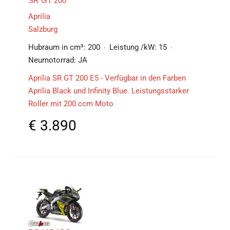
SR GT 200
Aprilia
Salzburg
Hubraum in cm³:
200
Leistung /kW:
15
Neumotorrad:
JA
Aprilia SR GT 200 E5 - Verfügbar in den Farben
Aprilia Black und Infinity Blue. Leistungsstarker
Roller mit 200 ccm Moto
€
3.890