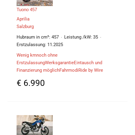
Tuono 457
Aprilia
Salzburg
Hubraum in cm³:
457
Leistung /kW:
35
Erstzulassung:
11.2025
Wenig kmnoch ohne
ErstzulassungWerksgarantieEintausch und
Finanzierung möglichFahrmodiRide by Wire
€
6.990