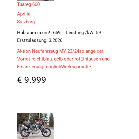
Tuareg 660
Aprilia
Salzburg
Hubraum in cm³:
659
Leistung /kW:
59
Erstzulassung:
3.2026
Aktion Neufahrzeug MY 23/24solange der
Vorrat reichtblau, gelb oder rotEintausch und
Finanzierung möglichWerksgarantie
€
9.999