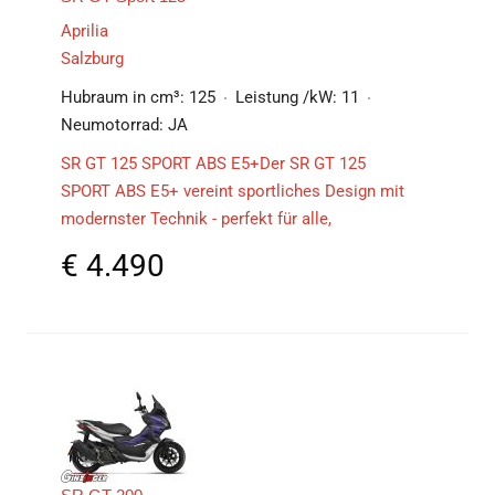
Aprilia
Salzburg
Hubraum in cm³:
125
Leistung /kW:
11
Neumotorrad:
JA
SR GT 125 SPORT ABS E5+Der SR GT 125
SPORT ABS E5+ vereint sportliches Design mit
modernster Technik - perfekt für alle,
€
4.490