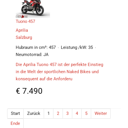
Tuono 457
Aprilia
Salzburg
Hubraum in cm³:
457
Leistung /kW:
35
Neumotorrad:
JA
Die Aprilia Tuono 457 ist der perfekte Einstieg
in die Welt der sportlichen Naked Bikes und
konsequent auf die Anforderu
€
7.490
Start
Zurück
1
2
3
4
5
Weiter
Ende