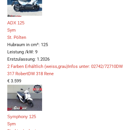
ADX 125
Sym
St. Pölten
Hubraum in cm³:
125
Leistung /kW:
9
Erstzulassung:
1.2026
2 Farben Erhältlich (weiss,grau)Infos unter: 02742/72710DW
317 RobertDW 318 Rene
€
3.599
Symphony 125
Sym