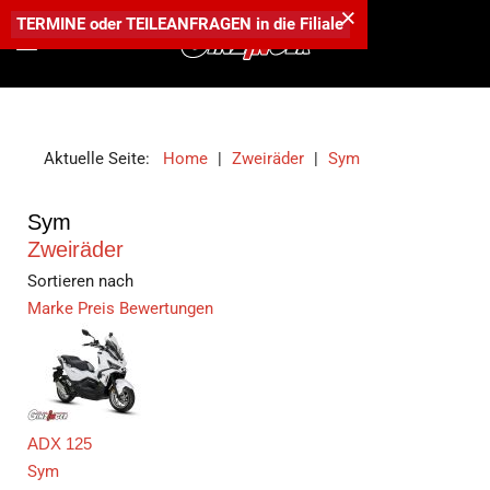
×
TERMINE
oder
TEILEANFRAGEN
in die
Filiale
Aktuelle Seite:
Home
|
Zweiräder
|
Sym
Sym
Zweiräder
Sortieren nach
Marke
Preis
Bewertungen
ADX 125
Sym