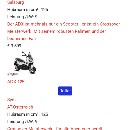
Salzburg
Hubraum in cm³:
125
Leistung /kW:
9
Der ADX ist mehr als nur ein Scooter - er ist ein Crossover-
Meisterwerk. Mit seinem robusten Rahmen und der
bequemen Fah
€
3.599
ADX 125
Roller
Sym
AT-Österreich
Hubraum in cm³:
125
Leistung /kW:
9
Crossover-Meisterwerk - für alle Abenteuer bereit.