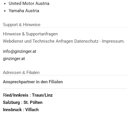
United Motor Austria
Yamaha Austria
Support & Hinweise
Hinweise & Supportanfragen
Webdienst und Technische Anfragen Datenschutz - Impressum.
info@ginzinger.at
ginzinger.at
Adressen & Filialen
Ansprechpartner in den Filialen
R
ied/Innkreis
:
Traun/Linz
Salzburg
:
St. Pölten
Innsbruck
:
Villach