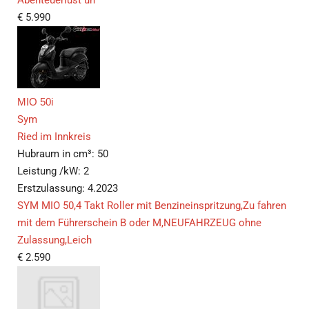
Abenteuerlust un
€
5.990
MIO 50i
Sym
Ried im Innkreis
Hubraum in cm³:
50
Leistung /kW:
2
Erstzulassung:
4.2023
SYM MIO 50,4 Takt Roller mit Benzineinspritzung,Zu fahren
mit dem Führerschein B oder M,NEUFAHRZEUG ohne
Zulassung,Leich
€
2.590