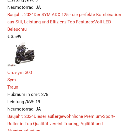
Leistung /kW:
9
Neumotorrad:
JA
Baujahr: 2024Der SYM ADX 125 - die perfekte Kombination
aus Stil, Leistung und Effizienz.Top Features:Voll LED
Beleuchtu
€
3.599
Cruisym 300
Sym
Traun
Hubraum in cm³:
278
Leistung /kW:
19
Neumotorrad:
JA
Baujahr: 2024Dieser außergewöhnliche Premium-Sport-
Roller in Top Qualität vereint Touring, Agilität und