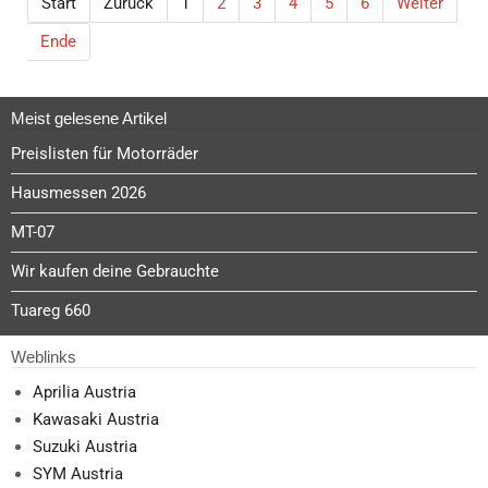
Start
Zurück
1
2
3
4
5
6
Weiter
Ende
Meist gelesene Artikel
Preislisten für Motorräder
Hausmessen 2026
MT-07
Wir kaufen deine Gebrauchte
Tuareg 660
Weblinks
Aprilia Austria
Kawasaki Austria
Suzuki Austria
SYM Austria