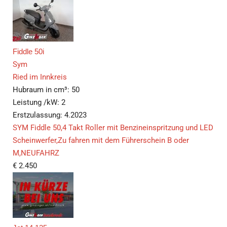
Fiddle 50i
Sym
Ried im Innkreis
Hubraum in cm³:
50
Leistung /kW:
2
Erstzulassung:
4.2023
SYM Fiddle 50,4 Takt Roller mit Benzineinspritzung und LED
Scheinwerfer,Zu fahren mit dem Führerschein B oder
M,NEUFAHRZ
€
2.450