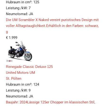
Hubraum in cm³:
125
Leistung /kW:
7
Neumotorrad:
JA
Die UM Scrambler X Naked vereint puristisches Design mit
voller Alltagstauglichkeit.Erhältlich in den Farben: schwarz,
g
€
1.999
Renegade Classic Deluxe 125
United Motors UM
St. Pölten
Hubraum in cm³:
124
Leistung /kW:
9
Neumotorrad:
JA
Baujahr: 2024Lässige 125er Chopper im klassischen Stil,