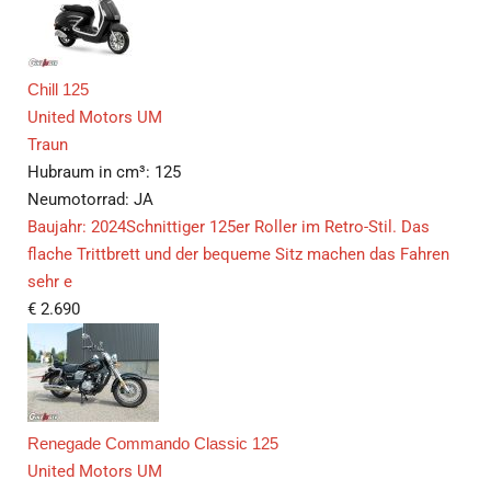
Chill 125
United Motors UM
Traun
Hubraum in cm³:
125
Neumotorrad:
JA
Baujahr: 2024Schnittiger 125er Roller im Retro-Stil. Das
flache Trittbrett und der bequeme Sitz machen das Fahren
sehr e
€
2.690
Renegade Commando Classic 125
United Motors UM