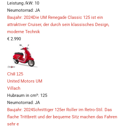
Leistung /kW:
10
Neumotorrad:
JA
Baujahr: 2024Die UM Renegade Classic 125 ist ein
attraktiver Cruiser, der durch sein klassisches Design,
moderne Technik
€
2.990
Chill 125
United Motors UM
Villach
Hubraum in cm³:
125
Neumotorrad:
JA
Baujahr: 2024Schnittiger 125er Roller im Retro-Stil. Das
flache Trittbrett und der bequeme Sitz machen das Fahren
sehr e