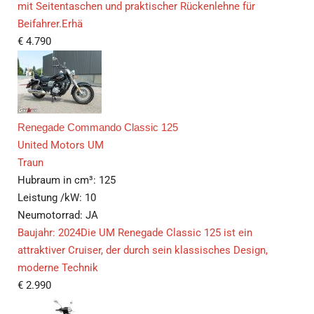
mit Seitentaschen und praktischer Rückenlehne für
Beifahrer.Erhä
€
4.790
Renegade Commando Classic 125
United Motors UM
Traun
Hubraum in cm³:
125
Leistung /kW:
10
Neumotorrad:
JA
Baujahr: 2024Die UM Renegade Classic 125 ist ein
attraktiver Cruiser, der durch sein klassisches Design,
moderne Technik
€
2.990