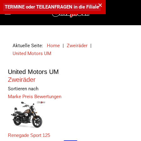
×
TERMINE
oder
TEILEANFRAGEN
in die
Filiale
Aktuelle Seite:
Home
|
Zweiräder
|
United Motors UM
United Motors UM
Zweiräder
Sortieren nach
Marke
Preis
Bewertungen
Renegade Sport 125