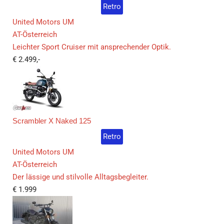
Retro
United Motors UM
AT-Österreich
Leichter Sport Cruiser mit ansprechender Optik.
€
2.499,-
Scrambler X Naked 125
Retro
United Motors UM
AT-Österreich
Der lässige und stilvolle Alltagsbegleiter.
€
1.999