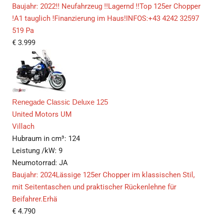
Baujahr: 2022!! Neufahrzeug !!Lagernd !!Top 125er Chopper
!A1 tauglich !Finanzierung im Haus!INFOS:+43 4242 32597
519 Pa
€
3.999
Renegade Classic Deluxe 125
United Motors UM
Villach
Hubraum in cm³:
124
Leistung /kW:
9
Neumotorrad:
JA
Baujahr: 2024Lässige 125er Chopper im klassischen Stil,
mit Seitentaschen und praktischer Rückenlehne für
Beifahrer.Erhä
€
4.790