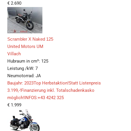
€
2.690
Scrambler X Naked 125
United Motors UM
Villach
Hubraum in cm³:
125
Leistung /kW:
7
Neumotorrad:
JA
Baujahr: 2023Top Herbstaktion!Statt Listenpreis
3.199,-!Finanzierung inkl. Totalschadenkasko
möglich!INFOS:+43 4242 325
€
1.999