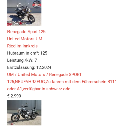
Renegade Sport 125
United Motors UM
Ried im Innkreis
Hubraum in cm³:
125
Leistung /kW:
7
Erstzulassung:
12.2024
UM / United Motors / Renegade SPORT
125,NEUFAHRZEUG,Zu fahren mit dem Führerschein B111
oder A1,verfügbar in schwarz ode
€
2.990