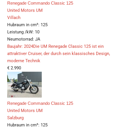
Renegade Commando Classic 125
United Motors UM
Villach
Hubraum in cm³:
125
Leistung /kW:
10
Neumotorrad:
JA
Baujahr: 2024Die UM Renegade Classic 125 ist ein
attraktiver Cruiser, der durch sein klassisches Design,
moderne Technik
€
2.990
Renegade Commando Classic 125
United Motors UM
Salzburg
Hubraum in cm³:
125