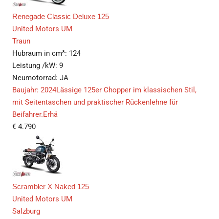
Renegade Classic Deluxe 125
United Motors UM
Traun
Hubraum in cm³:
124
Leistung /kW:
9
Neumotorrad:
JA
Baujahr: 2024Lässige 125er Chopper im klassischen Stil,
mit Seitentaschen und praktischer Rückenlehne für
Beifahrer.Erhä
€
4.790
Scrambler X Naked 125
United Motors UM
Salzburg