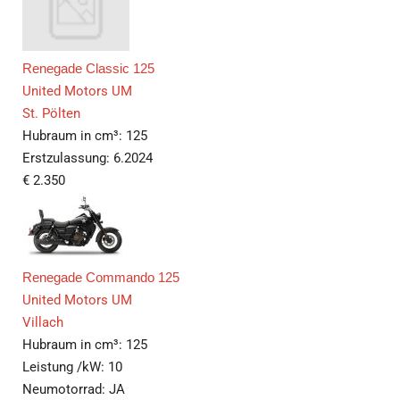
Renegade Classic 125
United Motors UM
St. Pölten
Hubraum in cm³:
125
Erstzulassung:
6.2024
€
2.350
Renegade Commando 125
United Motors UM
Villach
Hubraum in cm³:
125
Leistung /kW:
10
Neumotorrad:
JA