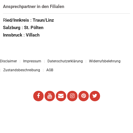
Ansprechpartner in den Filialen
R
ied/Innkreis
:
Traun/Linz
Salzburg
:
St. Pölten
Innsbruck
:
Villach
Disclaimer
Impressum
Datenschutzerklärung
Widerrufsbelehrung
Zustandsbeschreibung
AGB