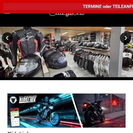
TERMINE
oder
TEILEAN