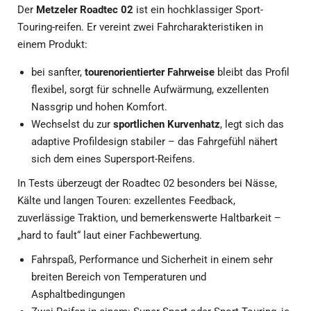
Der
Metzeler Roadtec 02
ist ein hochklassiger Sport-
Touring-reifen. Er vereint zwei Fahrcharakteristiken in
einem Produkt:
bei sanfter,
tourenorientierter Fahrweise
bleibt das Profil
flexibel, sorgt für schnelle Aufwärmung, exzellenten
Nassgrip und hohen Komfort.
Wechselst du zur
sportlichen Kurvenhatz
, legt sich das
adaptive Profildesign stabiler – das Fahrgefühl nähert
sich dem eines Supersport-Reifens.
In Tests überzeugt der Roadtec 02 besonders bei Nässe,
Kälte und langen Touren: exzellentes Feedback,
zuverlässige Traktion, und bemerkenswerte Haltbarkeit –
„hard to fault“ laut einer Fachbewertung.
Fahrspaß, Performance und Sicherheit in einem sehr
breiten Bereich von Temperaturen und
Asphaltbedingungen