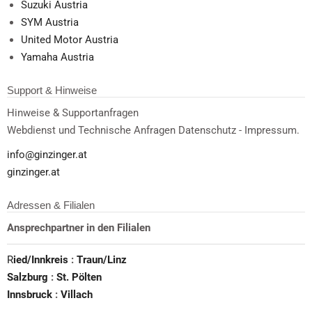
Suzuki Austria
SYM Austria
United Motor Austria
Yamaha Austria
Support & Hinweise
Hinweise & Supportanfragen
Webdienst und Technische Anfragen Datenschutz - Impressum.
info@ginzinger.at
ginzinger.at
Adressen & Filialen
Ansprechpartner in den Filialen
R
ied/Innkreis
:
Traun/Linz
Salzburg
:
St. Pölten
Innsbruck
:
Villach