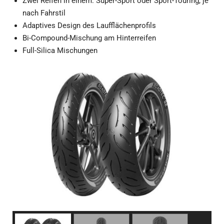
Zwei Reifen in einem: Super-Sport oder Sport-Touring, je
nach Fahrstil
Adaptives Design des Laufflächenprofils
Bi-Compound-Mischung am Hinterreifen
Full-Silica Mischungen