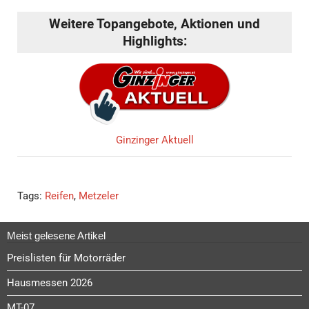
Weitere Topangebote, Aktionen und
Highlights:
Ginzinger Aktuell
Tags:
Reifen
,
Metzeler
Meist gelesene Artikel
Preislisten für Motorräder
Hausmessen 2026
MT-07