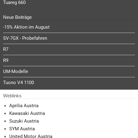
Tuareg 660
Neue Beiträge
-15% Aktion im August
SV-7GX - Probefahren
R7
R9
UM-Modelle
Tuono V4 1100
Weblinks
Aprilia Austria
Kawasaki Austria
Suzuki Austria
SYM Austria
United Motor Austria