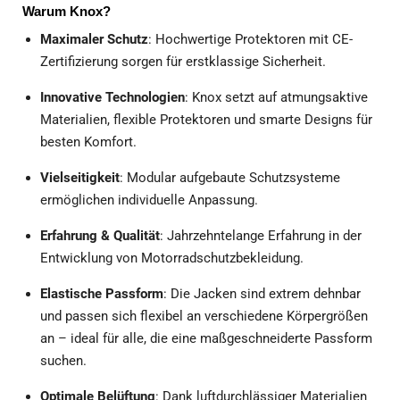
Warum Knox?
Maximaler Schutz
: Hochwertige Protektoren mit CE-
Zertifizierung sorgen für erstklassige Sicherheit.
Innovative Technologien
: Knox setzt auf atmungsaktive
Materialien, flexible Protektoren und smarte Designs für
besten Komfort.
Vielseitigkeit
: Modular aufgebaute Schutzsysteme
ermöglichen individuelle Anpassung.
Erfahrung & Qualität
: Jahrzehntelange Erfahrung in der
Entwicklung von Motorradschutzbekleidung.
Elastische Passform
: Die Jacken sind extrem dehnbar
und passen sich flexibel an verschiedene Körpergrößen
an – ideal für alle, die eine maßgeschneiderte Passform
suchen.
Optimale Belüftung
: Dank luftdurchlässiger Materialien