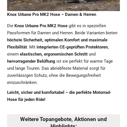
Knox Urbane Pro MK2 Hose – Damen & Herren
Die
Knox Urbane Pro MK2 Hose
gibt es in speziellen
Passformen für Damen und Herren. Beide Varianten bieten
höchste Sicherheit, optimalen Komfort und maximale
Flexibilität
. Mit
integrierten CE-geprüften Protektoren
,
einem
elastischen, ergonomischen Schnitt
und
hervorragender Belüftung
ist sie perfekt für warme Tage
und lange Touren. Das abriebfeste Material sorgt für
zuverlässigen Schutz, ohne die Bewegungsfreiheit
einzuschränken.
Leicht, sicher und komfortabel – die perfekte Motorrad-
Hose für jeden Ride!
Weitere Topangebote, Aktionen und
Highlights: