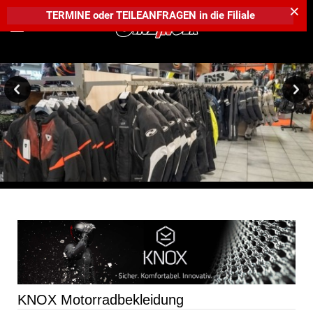
×
TERMINE
oder
TEILEANFRAGEN
in die
Filiale
KNOX Motorradbekleidung