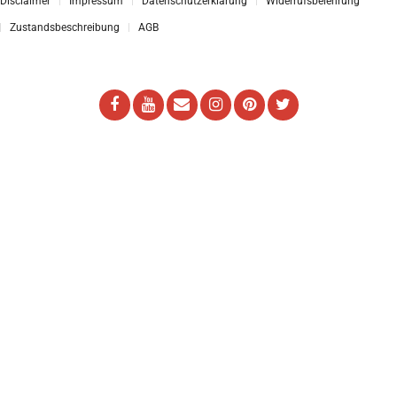
Disclaimer
Impressum
Datenschutzerklärung
Widerrufsbelehrung
Zustandsbeschreibung
AGB