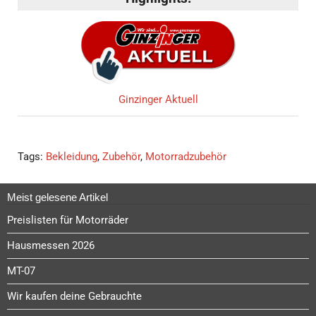
Ginzinger Aktuell
Tags:
Bekleidung
,
Zubehör
,
Motorradzubehör
Meist gelesene Artikel
Preislisten für Motorräder
Hausmessen 2026
MT-07
Wir kaufen deine Gebrauchte