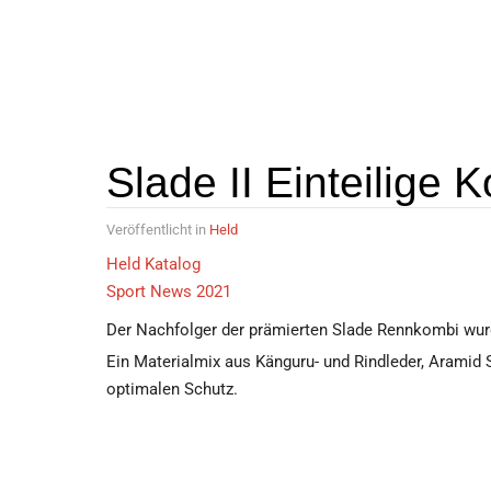
Slade II Einteilige 
Veröffentlicht in
Held
Held Katalog
Sport News 2021
Der Nachfolger der prämierten Slade Rennkombi wur
Ein Materialmix aus Känguru- und Rindleder, Aramid 
optimalen Schutz.