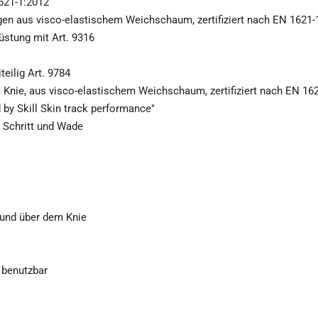
1621-1:2012
en aus visco-elastischem Weichschaum, zertifiziert nach EN 1621-
üstung mit Art. 9316
teilig Art. 9784
nie, aus visco-elastischem Weichschaum, zertifiziert nach EN 16
by Skill Skin track performance"
 Schritt und Wade
 und über dem Knie
 benutzbar