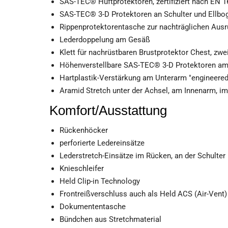
SAS-TEC® Hüftprotektoren, zertifiziert nach EN 
SAS-TEC® 3-D Protektoren an Schulter und Ellbog
Rippenprotektorentasche zur nachträglichen Ausr
Lederdoppelung am Gesäß
Klett für nachrüstbaren Brustprotektor Chest, zwei
Höhenverstellbare SAS-TEC® 3-D Protektoren am K
Hartplastik-Verstärkung am Unterarm "engineered 
Aramid Stretch unter der Achsel, am Innenarm, im
Komfort/Ausstattung
Rückenhöcker
perforierte Ledereinsätze
Lederstretch-Einsätze im Rücken, an der Schulter
Knieschleifer
Held Clip-in Technology
Frontreißverschluss auch als Held ACS (Air-Vent)
Dokumententasche
Bündchen aus Stretchmaterial