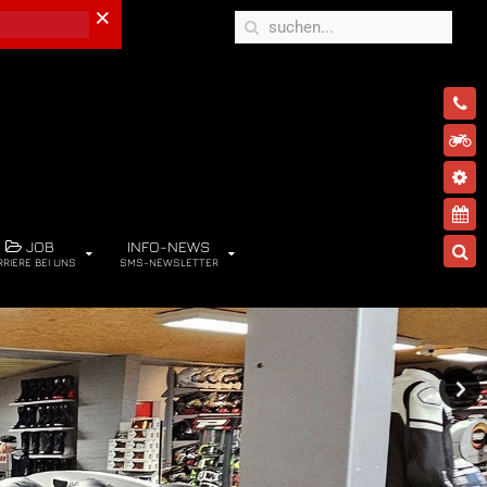
×
JOB
INFO-NEWS
RRIERE BEI UNS
SMS-NEWSLETTER