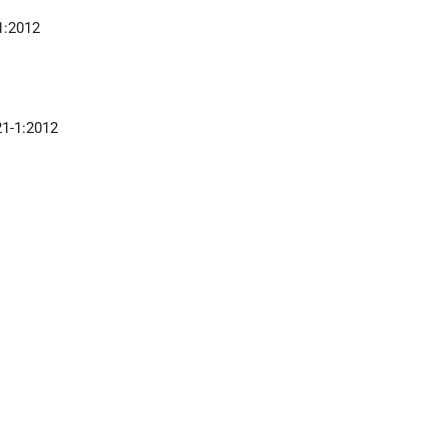
1:2012
21-1:2012