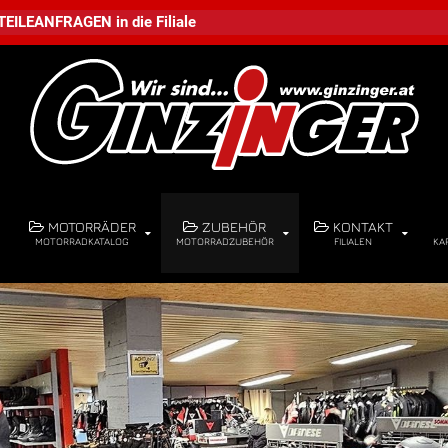
TEILEANFRAGEN
in die
Filiale
MOTORRÄDER
ZUBEHÖR
KONTAKT
MOTORRADKATALOG
MOTORRADZUBEHÖR
FILIALEN
KA