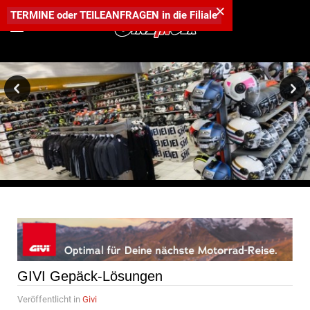
×
TERMINE
oder
TEILEANFRAGEN
in die
Filiale
GIVI Gepäck-Lösungen
Veröffentlicht in
Givi