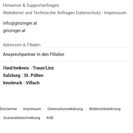
Hinweise & Supportanfragen
Webdienst und Technische Anfragen Datenschutz - Impressum.
info@ginzinger.at
ginzinger.at
Adressen & Filialen
Ansprechpartner in den Filialen
R
ied/Innkreis
:
Traun/Linz
Salzburg
:
St. Pölten
Innsbruck
:
Villach
Disclaimer
Impressum
Datenschutzerklärung
Widerrufsbelehrung
Zustandsbeschreibung
AGB