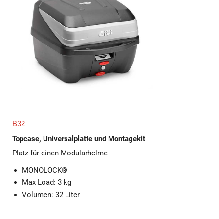
B32
Topcase, Universalplatte und Montagekit
Platz für einen Modularhelme
MONOLOCK®
Max Load: 3 kg
Volumen: 32 Liter