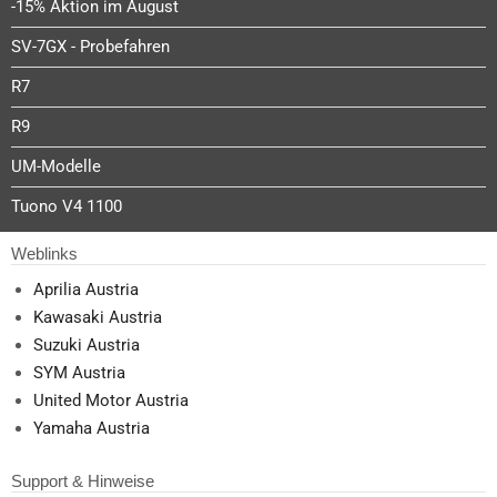
-15% Aktion im August
SV-7GX - Probefahren
R7
R9
UM-Modelle
Tuono V4 1100
Weblinks
Aprilia Austria
Kawasaki Austria
Suzuki Austria
SYM Austria
United Motor Austria
Yamaha Austria
Support & Hinweise