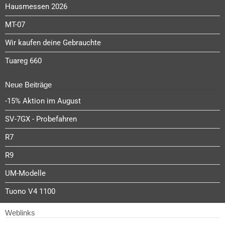
Hausmessen 2026
MT-07
Wir kaufen deine Gebrauchte
Tuareg 660
Neue Beiträge
-15% Aktion im August
SV-7GX - Probefahren
R7
R9
UM-Modelle
Tuono V4 1100
Weblinks