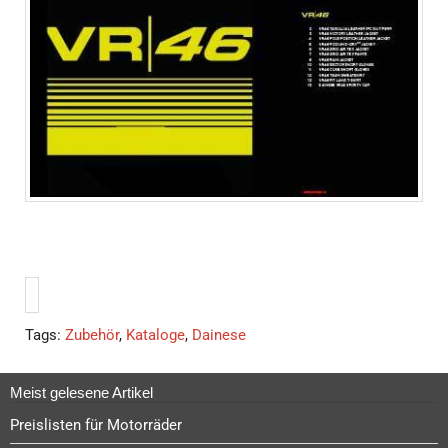
Tags:
Zubehör
,
Kataloge
,
Dainese
Meist gelesene Artikel
Preislisten für Motorräder