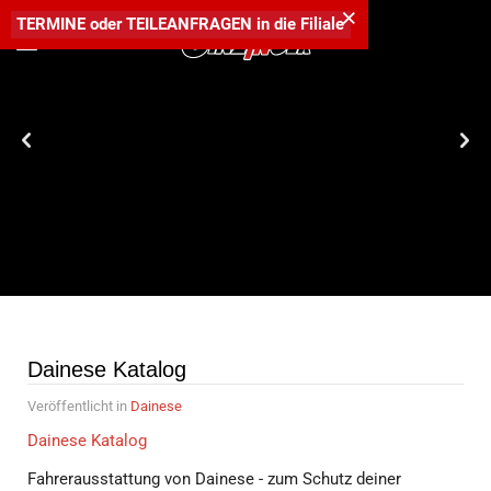
×
TERMINE
oder
TEILEANFRAGEN
in die
Filiale
Dainese Katalog
Veröffentlicht in
Dainese
Dainese Katalog
Fahrerausstattung von Dainese - zum Schutz deiner