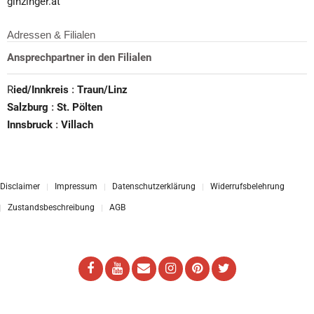
ginzinger.at
Adressen & Filialen
Ansprechpartner in den Filialen
R
ied/Innkreis
:
Traun/Linz
Salzburg
:
St. Pölten
Innsbruck
:
Villach
Disclaimer
Impressum
Datenschutzerklärung
Widerrufsbelehrung
Zustandsbeschreibung
AGB