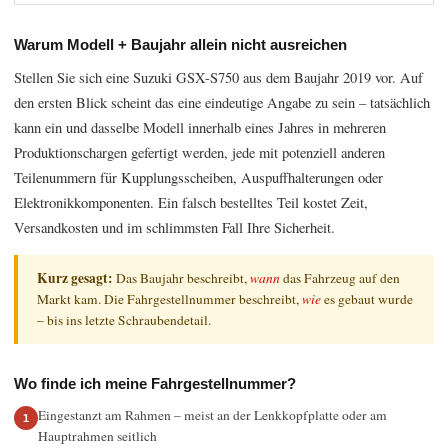
Warum Modell + Baujahr allein nicht ausreichen
Stellen Sie sich eine Suzuki GSX-S750 aus dem Baujahr 2019 vor. Auf
den ersten Blick scheint das eine eindeutige Angabe zu sein – tatsächlich
kann ein und dasselbe Modell innerhalb eines Jahres in mehreren
Produktionschargen gefertigt werden, jede mit potenziell anderen
Teilenummern für Kupplungsscheiben, Auspuffhalterungen oder
Elektronikkomponenten. Ein falsch bestelltes Teil kostet Zeit,
Versandkosten und im schlimmsten Fall Ihre Sicherheit.
Kurz gesagt:
Das Baujahr beschreibt,
wann
das Fahrzeug auf den
Markt kam. Die Fahrgestellnummer beschreibt,
wie
es gebaut wurde
– bis ins letzte Schraubendetail.
Wo finde ich meine Fahrgestellnummer?
Eingestanzt am Rahmen – meist an der Lenkkopfplatte oder am
Hauptrahmen seitlich