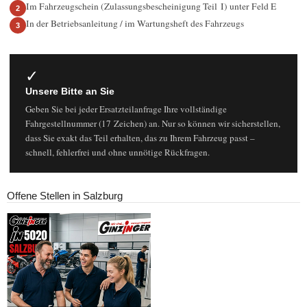
Im Fahrzeugschein (Zulassungsbescheinigung Teil I) unter Feld E
In der Betriebsanleitung / im Wartungsheft des Fahrzeugs
✓
Unsere Bitte an Sie
Geben Sie bei jeder Ersatzteilanfrage Ihre vollständige
Fahrgestellnummer (17 Zeichen) an. Nur so können wir sicherstellen,
dass Sie exakt das Teil erhalten, das zu Ihrem Fahrzeug passt –
schnell, fehlerfrei und ohne unnötige Rückfragen.
Offene Stellen in Salzburg