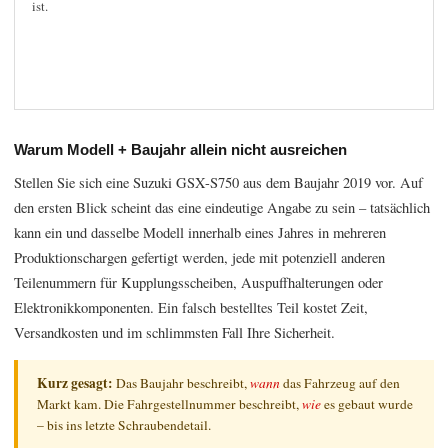
ist.
Warum Modell + Baujahr allein nicht ausreichen
Stellen Sie sich eine Suzuki GSX-S750 aus dem Baujahr 2019 vor. Auf
den ersten Blick scheint das eine eindeutige Angabe zu sein – tatsächlich
kann ein und dasselbe Modell innerhalb eines Jahres in mehreren
Produktionschargen gefertigt werden, jede mit potenziell anderen
Teilenummern für Kupplungsscheiben, Auspuffhalterungen oder
Elektronikkomponenten. Ein falsch bestelltes Teil kostet Zeit,
Versandkosten und im schlimmsten Fall Ihre Sicherheit.
Kurz gesagt:
Das Baujahr beschreibt,
wann
das Fahrzeug auf den
Markt kam. Die Fahrgestellnummer beschreibt,
wie
es gebaut wurde
– bis ins letzte Schraubendetail.