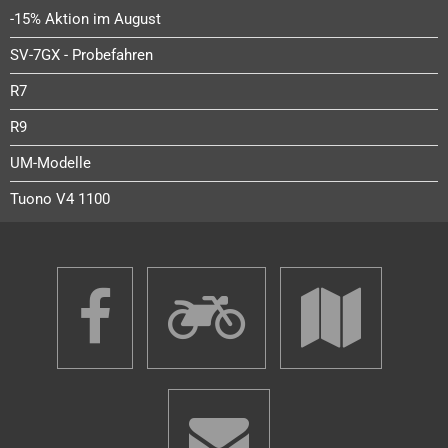
-15% Aktion im August
SV-7GX - Probefahren
R7
R9
UM-Modelle
Tuono V4 1100