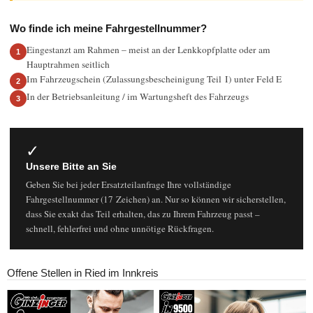
Wo finde ich meine Fahrgestellnummer?
Eingestanzt am Rahmen – meist an der Lenkkopfplatte oder am
Hauptrahmen seitlich
Im Fahrzeugschein (Zulassungsbescheinigung Teil I) unter Feld E
In der Betriebsanleitung / im Wartungsheft des Fahrzeugs
✓
Unsere Bitte an Sie
Geben Sie bei jeder Ersatzteilanfrage Ihre vollständige
Fahrgestellnummer (17 Zeichen) an. Nur so können wir sicherstellen,
dass Sie exakt das Teil erhalten, das zu Ihrem Fahrzeug passt –
schnell, fehlerfrei und ohne unnötige Rückfragen.
Offene Stellen in Ried im Innkreis