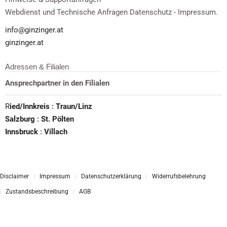
Webdienst und Technische Anfragen Datenschutz - Impressum.
info@ginzinger.at
ginzinger.at
Adressen & Filialen
Ansprechpartner in den Filialen
R
ied/Innkreis
:
Traun/Linz
Salzburg
:
St. Pölten
Innsbruck
:
Villach
Disclaimer
Impressum
Datenschutzerklärung
Widerrufsbelehrung
Zustandsbeschreibung
AGB