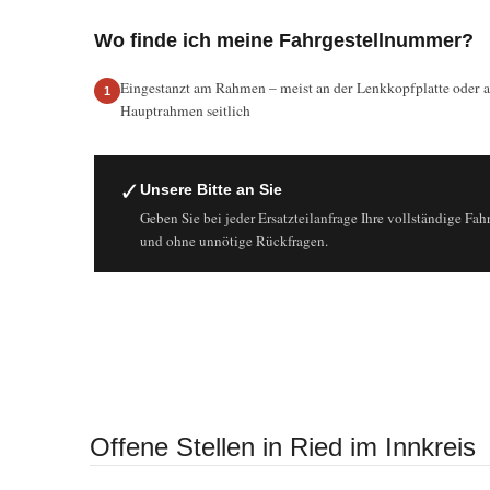
Wo finde ich meine Fahrgestellnummer?
Eingestanzt am Rahmen – meist an der Lenkkopfplatte oder 
Hauptrahmen seitlich
✓
Unsere Bitte an Sie
Geben Sie bei jeder Ersatzteilanfrage Ihre vollständige Fahr
und ohne unnötige Rückfragen.
Offene Stellen in Ried im Innkreis