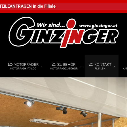
TEILEANFRAGEN
in die
Filiale
MOTORRÄDER
ZUBEHÖR
KONTAKT
MOTORRADKATALOG
MOTORRADZUBEHÖR
FILIALEN
KA