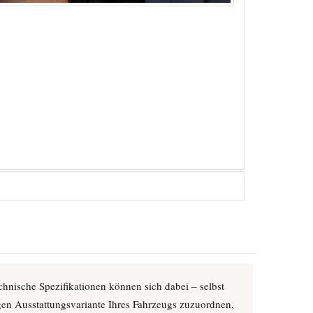
hnische Spezifikationen können sich dabei – selbst
tigen Ausstattungsvariante Ihres Fahrzeugs zuzuordnen,