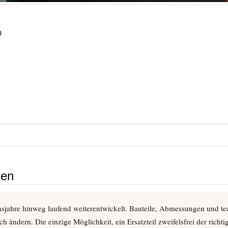
9
gen
sjahre hinweg laufend weiterentwickelt. Bauteile, Abmessungen und tec
h ändern. Die einzige Möglichkeit, ein Ersatzteil zweifelsfrei der rich