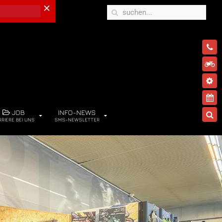
×
JOB
INFO-NEWS
RRIERE BEI UNS
SMS-NEWSLETTER