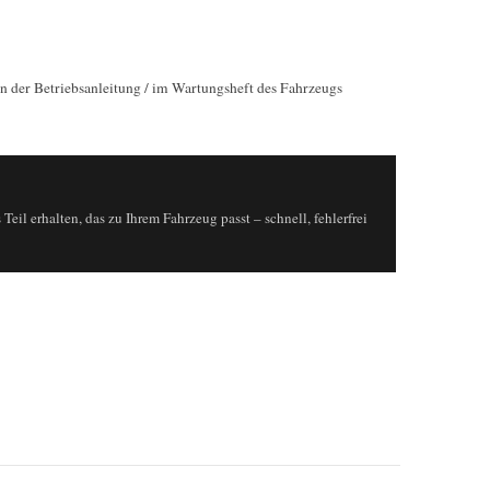
In der Betriebsanleitung / im Wartungsheft des Fahrzeugs
eil erhalten, das zu Ihrem Fahrzeug passt – schnell, fehlerfrei