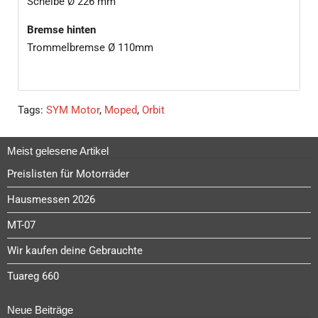
Scheibe Ø 226 mm
Bremse hinten
Trommelbremse Ø 110mm
Tags:
SYM Motor
,
Moped
,
Orbit
Meist gelesene Artikel
Preislisten für Motorräder
Hausmessen 2026
MT-07
Wir kaufen deine Gebrauchte
Tuareg 660
Neue Beiträge