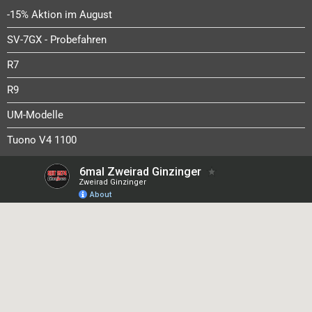
-15% Aktion im August
SV-7GX - Probefahren
R7
R9
UM-Modelle
Tuono V4 1100