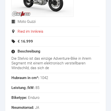
Moto Guzzi
Ried im Innkreis
€
16.999
Beschreibung
Die Stelvio ist das einzige Adventure-Bike in ihrem
Segment mit einem elektronisch verstellbaren
Windschild, das sich de
Hubraum in cm³:
1042
Leistung /kW:
85
Biketype:
Enduro
Neumotorrad:
JA