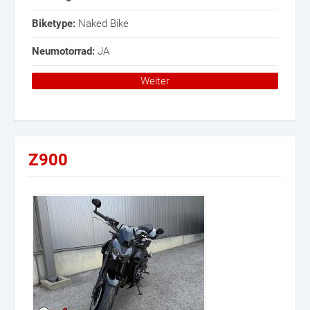
Biketype:
Naked Bike
Neumotorrad:
JA
Weiter
Z900