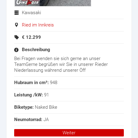
Kawasaki
Ried im Innkreis
€
12.299
Beschreibung
Bei Fragen wenden sie sich gerne an unser
TeamGerne begrüßen wir Sie in unserer Rieder
Niederlassung während unserer Öff
Hubraum in cm³:
948
Leistung /kW:
91
Biketype:
Naked Bike
Neumotorrad:
JA
Weiter