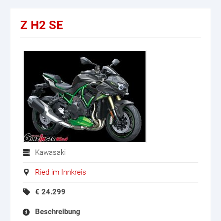
Z H2 SE
Kawasaki
Ried im Innkreis
€
24.299
Beschreibung