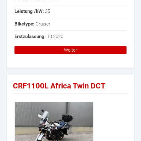
Leistung /kW:
35
Biketype:
Cruiser
Erstzulassung:
10.2020
Weiter
CRF1100L Africa Twin DCT