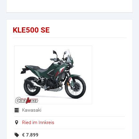
KLE500 SE
Kawasaki
Ried im Innkreis
€
7.899