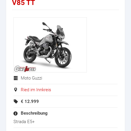
V85 TT
Moto Guzzi
Ried im Innkreis
€
12.999
Beschreibung
Strada E5+