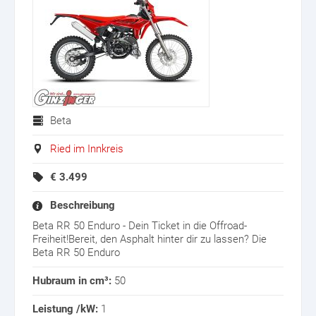
Beta
Ried im Innkreis
€
3.499
Beschreibung
Beta RR 50 Enduro - Dein Ticket in die Offroad-
Freiheit!Bereit, den Asphalt hinter dir zu lassen? Die
Beta RR 50 Enduro
Hubraum in cm³:
50
Leistung /kW:
1