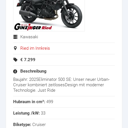
Kawasaki
Ried im Innkreis
€
7.299
Beschreibung
Baujahr: 2025Eliminator 500 SE: Unser neuer Urban-
Cruiser kombiniert zeitlosesDesign mit moderner
Technologie. Just Ride
Hubraum in cm³:
499
Leistung /kW:
33
Biketype:
Cruiser