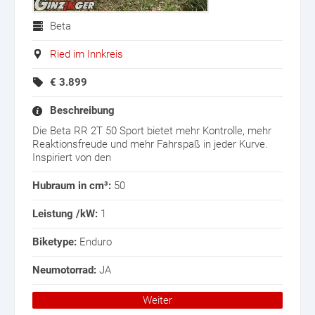
Beta
Ried im Innkreis
€
3.899
Beschreibung
Die Beta RR 2T 50 Sport bietet mehr Kontrolle, mehr
Reaktionsfreude und mehr Fahrspaß in jeder Kurve.
Inspiriert von den
Hubraum in cm³:
50
Leistung /kW:
1
Biketype:
Enduro
Neumotorrad:
JA
Weiter