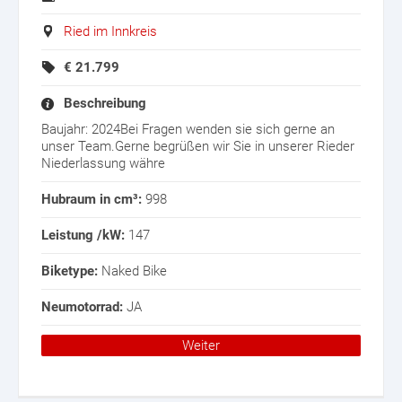
Ried im Innkreis
€
21.799
Beschreibung
Baujahr: 2024Bei Fragen wenden sie sich gerne an
unser Team.Gerne begrüßen wir Sie in unserer Rieder
Niederlassung währe
Hubraum in cm³:
998
Leistung /kW:
147
Biketype:
Naked Bike
Neumotorrad:
JA
Weiter