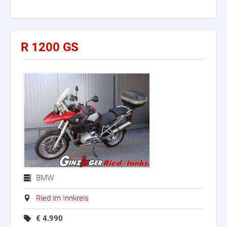
R 1200 GS
BMW
Ried im Innkreis
€
4.990