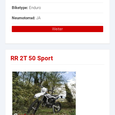
Biketype:
Enduro
Neumotorrad:
JA
Weiter
RR 2T 50 Sport