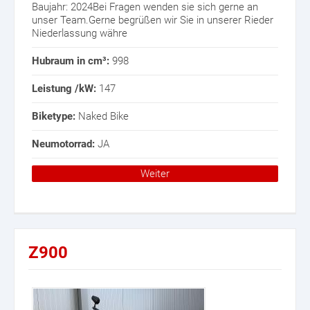
Baujahr: 2024Bei Fragen wenden sie sich gerne an
unser Team.Gerne begrüßen wir Sie in unserer Rieder
Niederlassung währe
Hubraum in cm³:
998
Leistung /kW:
147
Biketype:
Naked Bike
Neumotorrad:
JA
Weiter
Z900