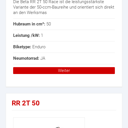
Die Beta RR 2T 50 Race ist die leistungsstärkste
Variante der 50-ccm-Baureihe und orientiert sich direkt
an den Werksmas
Hubraum in cm³:
50
Leistung /kW:
1
Biketype:
Enduro
Neumotorrad:
JA
Weiter
RR 2T 50