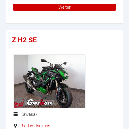
Weiter
Z H2 SE
Kawasaki
Ried im Innkreis