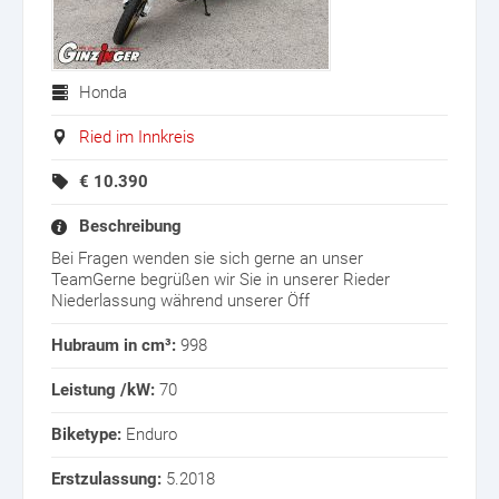
Honda
Ried im Innkreis
€
10.390
Beschreibung
Bei Fragen wenden sie sich gerne an unser
TeamGerne begrüßen wir Sie in unserer Rieder
Niederlassung während unserer Öff
Hubraum in cm³:
998
Leistung /kW:
70
Biketype:
Enduro
Erstzulassung:
5.2018