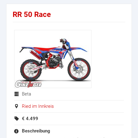
RR 50 Race
Beta
Ried im Innkreis
€
4.499
Beschreibung