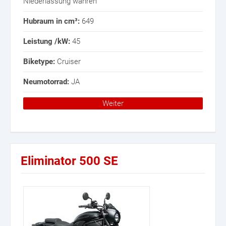
Niederlassung währen
Hubraum in cm³:
649
Leistung /kW:
45
Biketype:
Cruiser
Neumotorrad:
JA
Weiter
Eliminator 500 SE