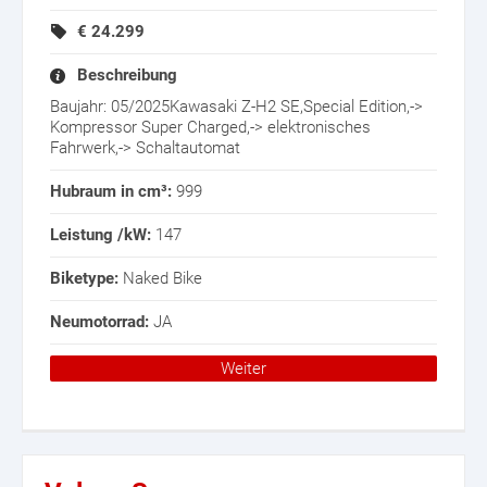
€
24.299
Beschreibung
Baujahr: 05/2025Kawasaki Z-H2 SE,Special Edition,->
Kompressor Super Charged,-> elektronisches
Fahrwerk,-> Schaltautomat
Hubraum in cm³:
999
Leistung /kW:
147
Biketype:
Naked Bike
Neumotorrad:
JA
Weiter