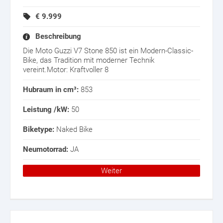
€
9.999
Beschreibung
Die Moto Guzzi V7 Stone 850 ist ein Modern-Classic-
Bike, das Tradition mit moderner Technik
vereint.Motor: Kraftvoller 8
Hubraum in cm³:
853
Leistung /kW:
50
Biketype:
Naked Bike
Neumotorrad:
JA
Weiter