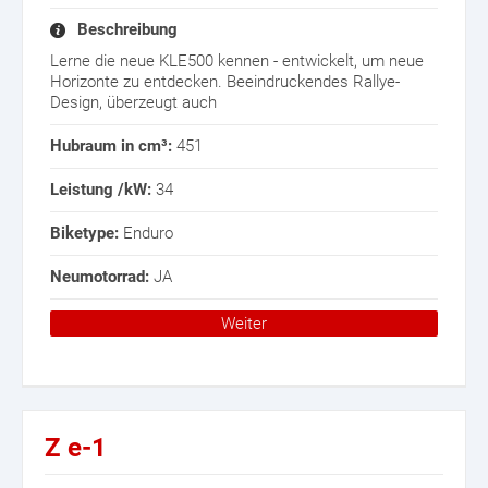
Beschreibung
Lerne die neue KLE500 kennen - entwickelt, um neue
Horizonte zu entdecken. Beeindruckendes Rallye-
Design, überzeugt auch
Hubraum in cm³:
451
Leistung /kW:
34
Biketype:
Enduro
Neumotorrad:
JA
Weiter
Z e-1