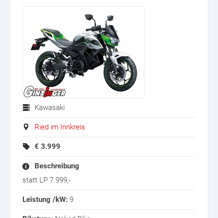
Kawasaki
Ried im Innkreis
€
3.999
Beschreibung
statt LP 7.999,-
Leistung /kW:
9