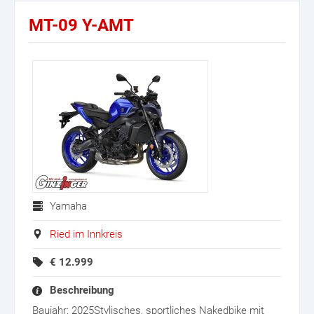
MT-09 Y-AMT
Yamaha
Ried im Innkreis
€
12.999
Beschreibung
Baujahr: 2025Stylisches, sportliches Nakedbike mit