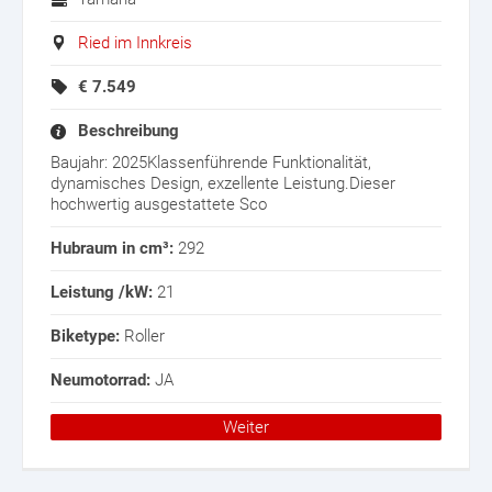
Ried im Innkreis
€
7.549
Beschreibung
Baujahr: 2025Klassenführende Funktionalität,
dynamisches Design, exzellente Leistung.Dieser
hochwertig ausgestattete Sco
Hubraum in cm³:
292
Leistung /kW:
21
Biketype:
Roller
Neumotorrad:
JA
Weiter