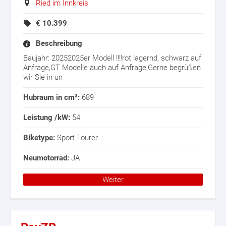
Ried im Innkreis
€
10.399
Beschreibung
Baujahr: 20252025er Modell !!!!rot lagernd, schwarz auf
Anfrage,GT Modelle auch auf Anfrage,Gerne begrüßen
wir Sie in un
Hubraum in cm³:
689
Leistung /kW:
54
Biketype:
Sport Tourer
Neumotorrad:
JA
Weiter