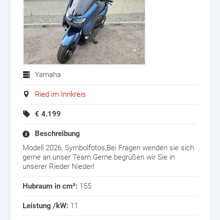
Yamaha
Ried im Innkreis
€
4.199
Beschreibung
Modell 2026, Symbolfotos,Bei Fragen wenden sie sich
gerne an unser Team.Gerne begrüßen wir Sie in
unserer Rieder Niederl
Hubraum in cm³:
155
Leistung /kW:
11