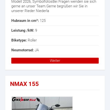
Modell 2026, SymbolfotosBei Fragen wenden sie sich
gerne an unser Team.Gerne begrüßen wir Sie in
unserer Rieder Niederla
Hubraum in cm³:
125
Leistung /kW:
9
Biketype:
Roller
Neumotorrad:
JA
Weiter
NMAX 155