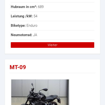
Hubraum in cm³:
689
Leistung /kW:
54
Biketype:
Enduro
Neumotorrad:
JA
Weiter
MT-09