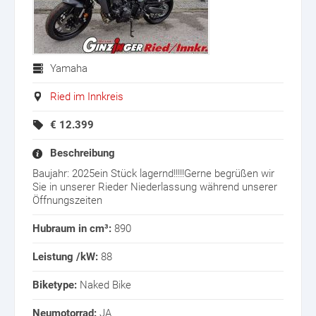
Yamaha
Ried im Innkreis
€
12.399
Beschreibung
Baujahr: 2025ein Stück lagernd!!!!!Gerne begrüßen wir
Sie in unserer Rieder Niederlassung während unserer
Öffnungszeiten
Hubraum in cm³:
890
Leistung /kW:
88
Biketype:
Naked Bike
Neumotorrad:
JA