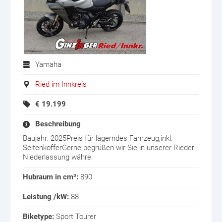
Yamaha
Ried im Innkreis
€
19.199
Beschreibung
Baujahr: 2025Preis für lagerndes Fahrzeug,inkl.
SeitenkofferGerne begrüßen wir Sie in unserer Rieder
Niederlassung währe
Hubraum in cm³:
890
Leistung /kW:
88
Biketype:
Sport Tourer