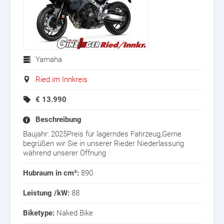
Yamaha
Ried im Innkreis
€
13.990
Beschreibung
Baujahr: 2025Preis für lagerndes Fahrzeug,Gerne
begrüßen wir Sie in unserer Rieder Niederlassung
während unserer Öffnung
Hubraum in cm³:
890
Leistung /kW:
88
Biketype:
Naked Bike