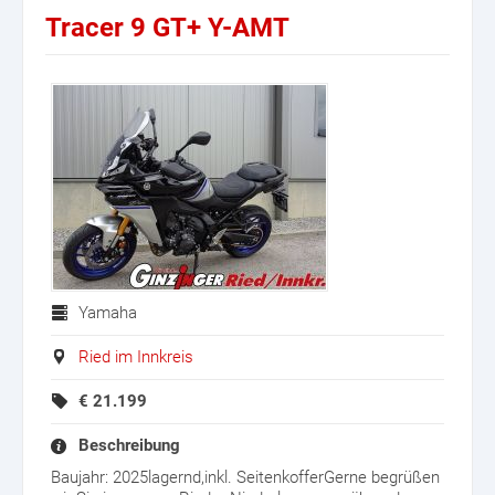
Tracer 9 GT+ Y-AMT
Yamaha
Ried im Innkreis
€
21.199
Beschreibung
Baujahr: 2025lagernd,inkl. SeitenkofferGerne begrüßen