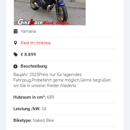
Yamaha
Ried im Innkreis
€
8.899
Beschreibung
Baujahr: 2025Preis nur für lagerndes
Fahrzeug,Probefahrt gerne möglich,Gerne begrüßen
wir Sie in unserer Rieder Niederla
Hubraum in cm³:
689
Leistung /kW:
54
Biketype:
Naked Bike