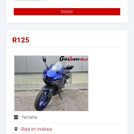
Weiter
R125
Yamaha
Ried im Innkreis