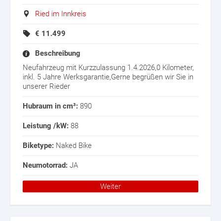
Ried im Innkreis
€
11.499
Beschreibung
Neufahrzeug mit Kurzzulassung 1.4.2026,0 Kilometer,
inkl. 5 Jahre Werksgarantie,Gerne begrüßen wir Sie in
unserer Rieder
Hubraum in cm³:
890
Leistung /kW:
88
Biketype:
Naked Bike
Neumotorrad:
JA
Weiter