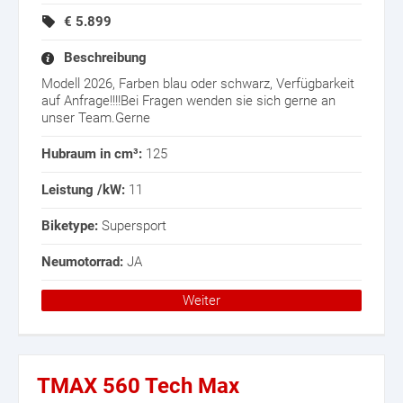
€
5.899
Beschreibung
Modell 2026, Farben blau oder schwarz, Verfügbarkeit
auf Anfrage!!!!Bei Fragen wenden sie sich gerne an
unser Team.Gerne
Hubraum in cm³:
125
Leistung /kW:
11
Biketype:
Supersport
Neumotorrad:
JA
Weiter
TMAX 560 Tech Max