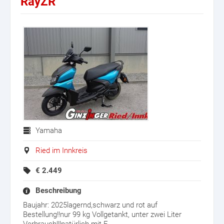
RayZR
Yamaha
Ried im Innkreis
€
2.449
Beschreibung
Baujahr: 2025lagernd,schwarz und rot auf
Bestellung!!nur 99 kg Vollgetankt, unter zwei Liter