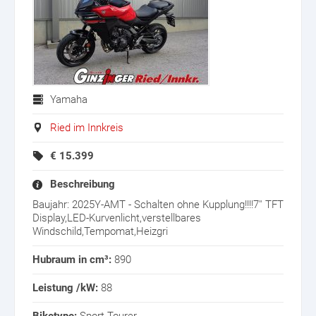
Yamaha
Ried im Innkreis
€
15.399
Beschreibung
Baujahr: 2025Y-AMT - Schalten ohne Kupplung!!!!7'' TFT
Display,LED-Kurvenlicht,verstellbares
Windschild,Tempomat,Heizgri
Hubraum in cm³:
890
Leistung /kW:
88