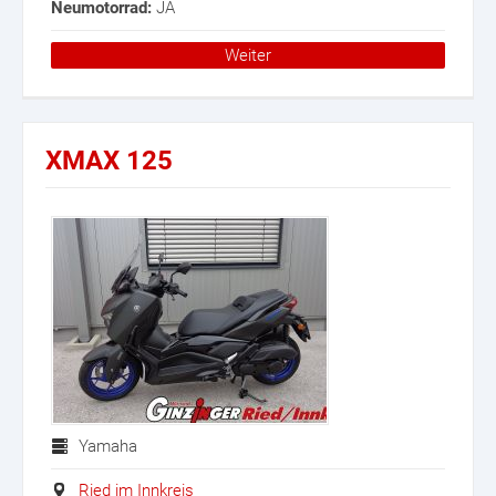
Neumotorrad:
JA
Weiter
XMAX 125
Yamaha
Ried im Innkreis