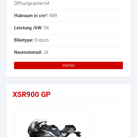
Öffnungszeiten:M
Hubraum in cm³:
689
Leistung /kW:
54
Biketype:
Enduro
Neumotorrad:
JA
Weiter
XSR900 GP