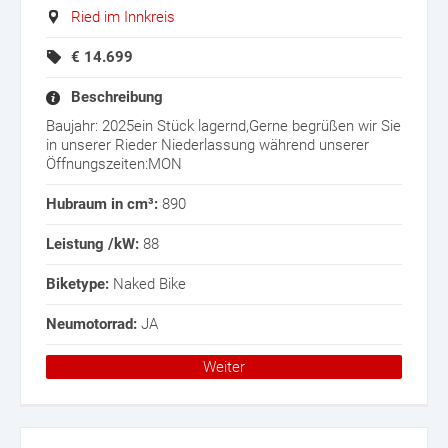
Ried im Innkreis
€
14.699
Beschreibung
Baujahr: 2025ein Stück lagernd,Gerne begrüßen wir Sie
in unserer Rieder Niederlassung während unserer
Öffnungszeiten:MON
Hubraum in cm³:
890
Leistung /kW:
88
Biketype:
Naked Bike
Neumotorrad:
JA
Weiter