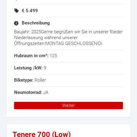
€
5.499
Beschreibung
Baujahr: 2025Gerne begrüßen wir Sie in unserer Rieder
Niederlassung während unserer
Öffnungszeiten:MONTAG GESCHLOSSEN!Di
Hubraum in cm³:
125
Leistung /kW:
9
Biketype:
Roller
Neumotorrad:
JA
Weiter
Tenere 700 (Low)