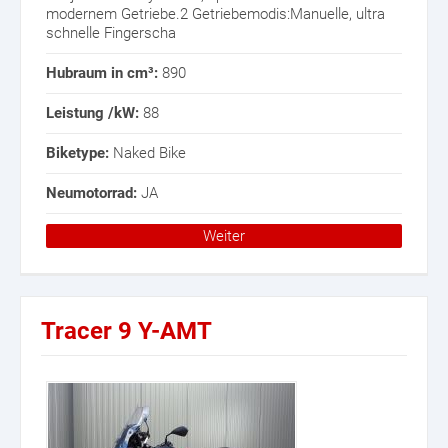
modernem Getriebe.2 Getriebemodis:Manuelle, ultra
schnelle Fingerscha
Hubraum in cm³:
890
Leistung /kW:
88
Biketype:
Naked Bike
Neumotorrad:
JA
Weiter
Tracer 9 Y-AMT