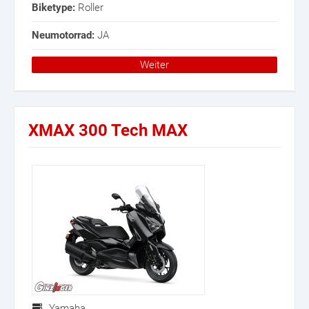
Biketype:
Roller
Neumotorrad:
JA
Weiter
XMAX 300 Tech MAX
Yamaha