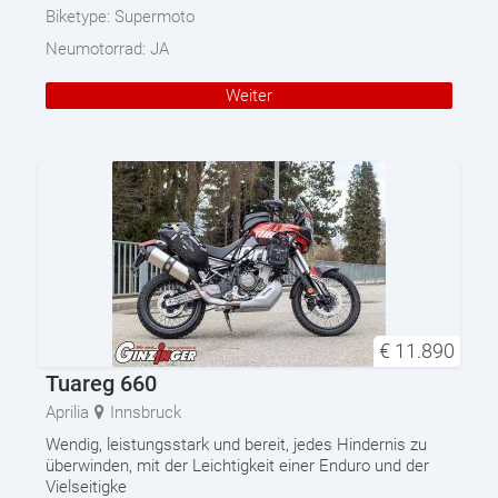
Biketype:
Supermoto
Neumotorrad:
JA
Weiter
€
11.890
Tuareg 660
Aprilia
Innsbruck
Wendig, leistungsstark und bereit, jedes Hindernis zu
überwinden, mit der Leichtigkeit einer Enduro und der
Vielseitigke