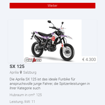
Weiter
€
4.300
SX 125
Aprilia
Salzburg
Die Aprilia SX 125 ist das ideale Funbike für
anspruchsvolle junge Fahrer, die Spitzenleistungen in
ihrer Kategorie such
Hubraum in cm³:
125
Leistung /kW:
11