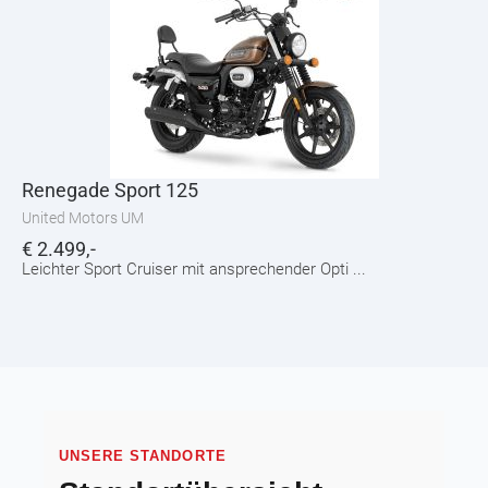
Renegade Sport 125
United Motors UM
€
2.499,-
Leichter Sport Cruiser mit ansprechender Opti ...