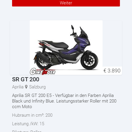
Weiter
€
3.890
SR GT 200
Aprilia
Salzburg
Aprilia SR GT 200 E5 - Verfügbar in den Farben Aprilia
Black und Infinity Blue. Leistungsstarker Roller mit 200
ccm Moto
Hubraum in cm³:
200
Leistung /kW:
15