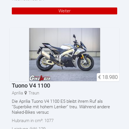
Weiter
€
18.980
Tuono V4 1100
Aprilia
Traun
Die Aprilia Tuono V4 1100 E5 bleibt ihrem Ruf als
''Superbike mit hohem Lenker'' treu. Während andere
Naked-Bikes versuc
Hubraum in cm³:
1077