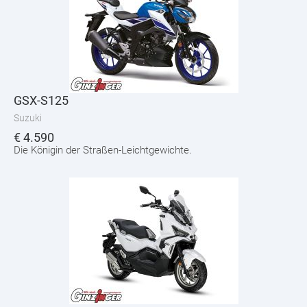
GSX-S125
Suzuki
€
4.590
Die Königin der Straßen-Leichtgewichte.