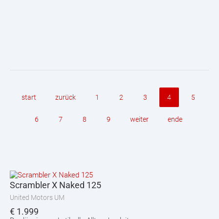
start
zurück
1
2
3
4
5
6
7
8
9
weiter
ende
Scrambler X Naked 125
United Motors UM
€
1.999