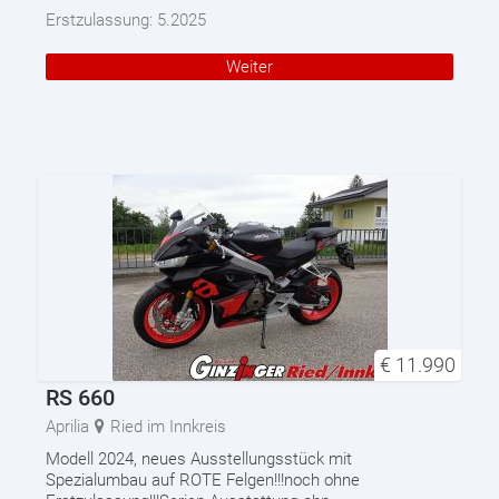
Erstzulassung:
5.2025
Weiter
€
11.990
RS 660
Aprilia
Ried im Innkreis
Modell 2024, neues Ausstellungsstück mit
Spezialumbau auf ROTE Felgen!!!noch ohne