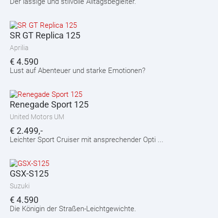
Der lässige und stilvolle Alltagsbegleiter.
SR GT Replica 125
Aprilia
€
4.590
Lust auf Abenteuer und starke Emotionen?
Renegade Sport 125
United Motors UM
€
2.499,-
Leichter Sport Cruiser mit ansprechender Opti ...
GSX-S125
Suzuki
€
4.590
Die Königin der Straßen-Leichtgewichte.