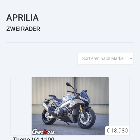
APRILIA
ZWEIRÄDER
€
18.980
Tuono V4 1100