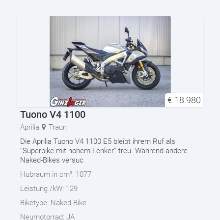
€
18.980
Tuono V4 1100
Aprilia
Traun
Die Aprilia Tuono V4 1100 E5 bleibt ihrem Ruf als
''Superbike mit hohem Lenker'' treu. Während andere
Naked-Bikes versuc
Hubraum in cm³:
1077
Leistung /kW:
129
Biketype:
Naked Bike
Neumotorrad:
JA