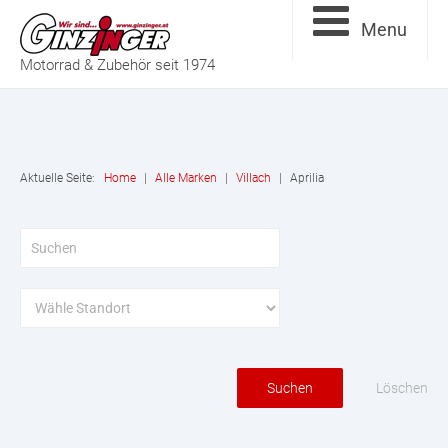
Menu
Motorrad & Zubehör seit 1974
Aktuelle Seite:
Home
|
Alle Marken
|
Villach
|
Aprilia
Löschen
Suchen