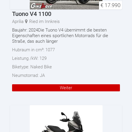
€
17.990
Tuono V4 1100
Aprilia
Ried im Innkreis
Baujahr: 2024Die Tuono V4 übernimmt die besten
Eigenschaften eines sportlichen Motorrads für die
Straße, das auch länger
Hubraum in cm³:
1077
Leistung /kW:
129
Biketype:
Naked Bike
Neumotorrad:
JA
Weiter