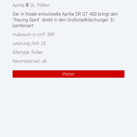
Aprilia
St. Pölten
Der in Noale entwickelte Aprilia SR GT 400 bringt den
''Racing Spirit'' direkt in den Großstadtdschungel. Er
kombiniert
Hubraum in cm³:
399
Leistung /kW:
26
Biketype:
Roller
Neumotorrad:
JA
Weiter