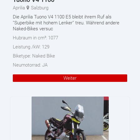
Aprilia
Salzburg
Die Aprilia Tuono V4 1100 E5 bleibt ihrem Ruf als
''Superbike mit hohem Lenker'' treu. Während andere
Naked-Bikes versuc
Hubraum in cm³:
1077
Leistung /kW:
129
Biketype:
Naked Bike
Neumotorrad:
JA
Weiter