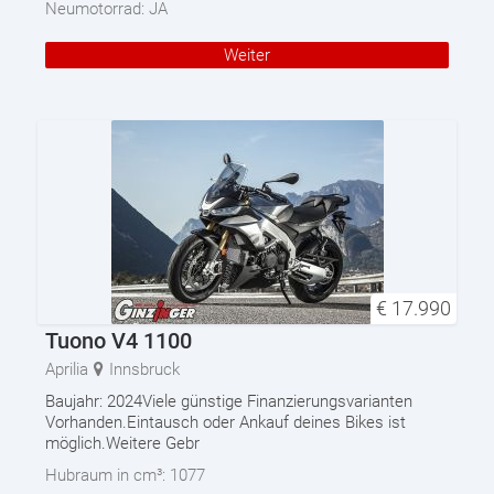
Neumotorrad:
JA
Weiter
€
17.990
Tuono V4 1100
Aprilia
Innsbruck
Baujahr: 2024Viele günstige Finanzierungsvarianten
Vorhanden.Eintausch oder Ankauf deines Bikes ist
möglich.Weitere Gebr
Hubraum in cm³:
1077