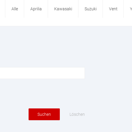
Alle
Aprilia
Kawasaki
Suzuki
Vent
Löschen
Suchen