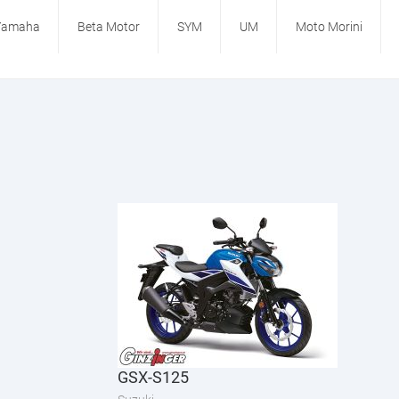
Yamaha
Beta Motor
SYM
UM
Moto Morini
GSX-S125