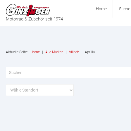
Home
Suche
Motorrad & Zubehör seit 1974
Aktuelle Seite:
Home
|
Alle Marken
|
Villach
|
Aprilia