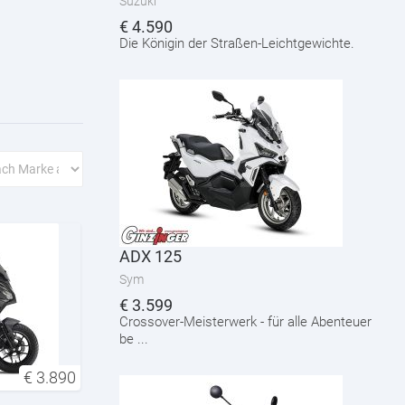
Suzuki
€
4.590
Die Königin der Straßen-Leichtgewichte.
ADX 125
Sym
€
3.599
Crossover-Meisterwerk - für alle Abenteuer
be ...
€
3.890